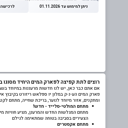
מחיר מוזל
— זכאות עד 5 שוברים לחודש קלנדרי
ניתן למימוש עד 01.11.2026
לרכישה עד 2026
רוצים לתת קפיצה לפארק המים היחיד מסוגו ב
אם אתם כבר כאן, יש לנו חדשות מרעננות במיוחד בשב
פארק המים הע-נ-ק במלון יו ספלאש ריזורט בקיבוץ אי
ומתקנים, אזור מיוחד לנוער, בריכת שחייה, מתחם לקט
מתחם המולטי-סלייד - חדש!
מתחם המגלשות החדש והמרענן, מציע חוויות מי
הצעירים בסביבה בטוחה שמתאימה לגילם
מתחם אקסטרים