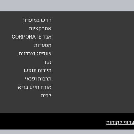
חדש במועדון
אימייל
*
אטרקציות
אגד CORPORATE
מסעדות
שופינג וצרכנות
מזון
תיירות ונופש
תרבות ופנאי
אורח חיים בריא
לבית
שליחה