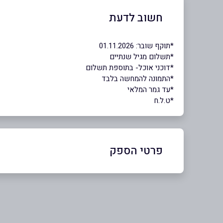
חשוב לדעת
*תוקף שובר: 01.11.2026
*תשלום מגיל שנתיים
*דוכני אוכל- בתוספת תשלום
*התמונה להמחשה בלבד
*עד גמר המלאי
*ט.ל.ח
פרטי הספק
03-5110000 | 3222*