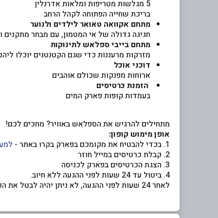
5 מגלשות מטריפות ומלאות אדרנלין
בריכת שחייה הפתוחה לקהל הרחב
מתחם אקוואה טאואר לילדים ולנוער
חגיגה גדולה של אי המטמון, עם מבחר מתקנים ו
מתחם בייבי ספלאש לתינוקות
מזרקות מרעננות כדי שגם הקטנטנים יוכלו ליהנ
דוכני אוכל
ארוחות מפנקות שכולם אוהבים
הזמנת כרטיסים
בעמדות קופות פארק המים
מתחילים להרגיש את הספלאש באוויר? מחכים לכם!
אופן מימוש קופון:
1. בכדי להבטיח את מקומכם בפארק בקרו באתר -
למעב
2. קבלת כרטיסים במייל חוזר
3. הצגת הכרטיסים בפארק לכניסה
4. ביטול עד 24 שעות לפני ההגעה ללא חיוב.
לאחר 24 שעות לפני ההגעה, לא ניתן יהיה לבטל את הכרטיס ולא תהיה אפשרות להחזר כספי.