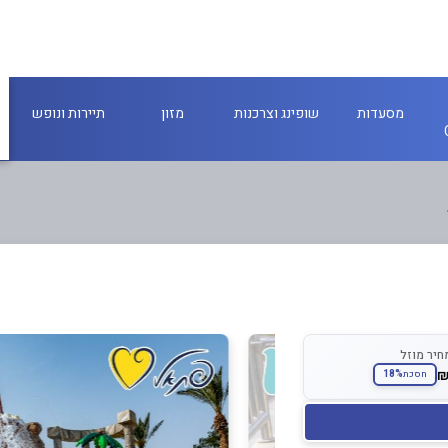
מסעדות
שופינג וצרכנות
מזון
תיירות ונופש
חיר מוזל
18%
חסכת