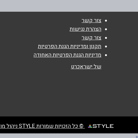
שם מלא
*
צור קשר
טלפון
*
הצהרת נגישות
צור קשר
נושא
*
תקנון ומדיניות הגנת הפרטיות
מדיניות הגנת הפרטיות האחודה
אנא חזרו אלי בקשר ל...
של ישראכרט
הודעה
*
© כל הזכויות שמורות STYLE ניהול מועדוני לקוחות
<