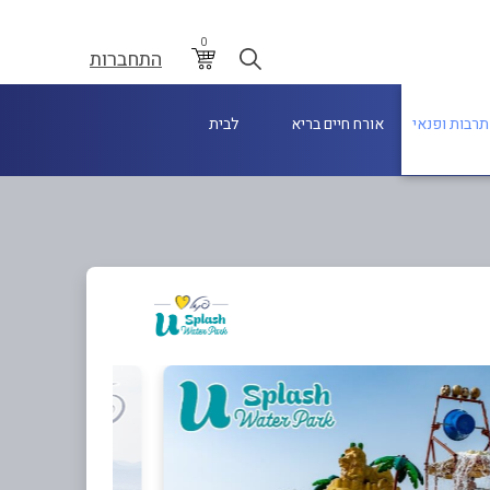
0
התחברות
תרבות ופנאי
אורח חיים בריא
לבית