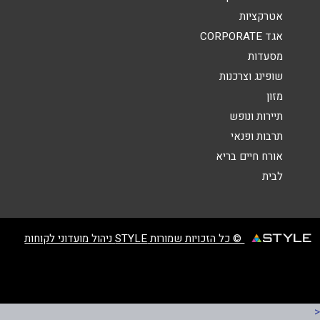
אטרקציות
אגד CORPORATE
מסעדות
שופינג וצרכנות
מזון
שליחה
תיירות ונופש
תרבות ופנאי
אורח חיים בריא
לבית
© כל הזכויות שמורות STYLE ניהול מועדוני לקוחות
<