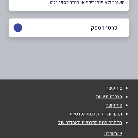
השובר ולא יינתן זיכוי או החזר כספי בגינו
פרטי הספק
שם מלא
*
טלפון
*
צור קשר
הצהרת נגישות
צור קשר
אימייל
*
תקנון ומדיניות הגנת הפרטיות
מדיניות הגנת הפרטיות האחודה של
נושא
*
ישראכרט