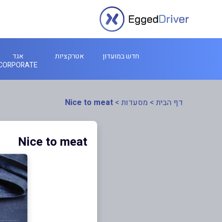
חדש במועדון
אטרקציות
אגד
CORPORATE
דף הבית
>
מסעדות
>
Nice to meat
Nice to meat