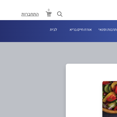
0
התחברות
תרבות ופנאי
אורח חיים בריא
לבית