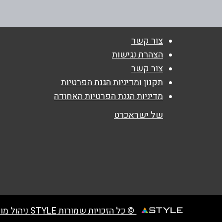
054-2116643
נושא
*
צור קשר
אנא חזרו אלי בקשר ל...
הצהרת נגישות
צור קשר
הודעה
*
תקנון ומדיניות הגנת הפרטיות
מדיניות הגנת הפרטיות האחודה
של ישראכרט
© כל הזכויות שמורות STYLE ניהול מועדוני לקוחות