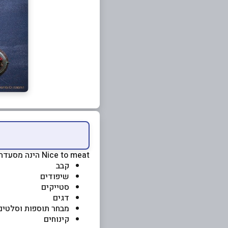
Nice to meat הינה מסעדת בשרים על האש עם מגוון רחב של מוצרים וביניהם:
קבב
שיפודים
סטייקים
דגים
מבחר תוספות וסלטים
קינוחים