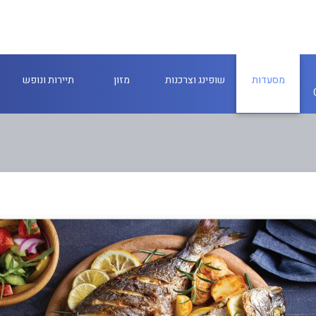
מסעדות
שופינג וצרכנות
מזון
תיירות ונופש