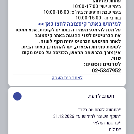
שעות פתיחה:
בימי שישי: 10:00-17:00
בימי שבת וחופשות ביה“ס: 10:00-18:00
בערבי חג: 10:00-15:00
למימוש באתר קיפצובה לחצו כאן >>
על מנת להימנע מעמידה בתורים לקופות, אנא ממשו
את הכרטיסים לפני ההגעה באתר קיפצובה
לאחר המימוש הכרטיס יהיה תקף לשנה.
לשעות פתיחת הפארק, יש להתעדכן באתר הבית.
אין צורך בהרשמה מראש, הכניסה על בסיס מקום
פנוי.
לפרטים נוספים:
02-5347952
לאתר בית העסק
חשוב לדעת
ָ*התמונה להמחשה בלבד
*תוקף השובר למימוש עד 31.12.2026
*עד גמר המלאי
*ט.ל.ח