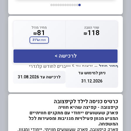
שווי הטבה
מחיר מוזל
81
118
₪
₪
31%
חסכת
לרכישה >
מחיר מוזל
— זכאות עד 5 שוברים לחודש קלנדרי
ניתן למימוש עד
לרכישה עד 31.08.2026
31.12.2026
כרטיס כניסה לילד לקיפצובה
קיפצובה - קפיצה שהיא חוויה
פארק שעשועים ייחודי עם מתקנים חוויתיים
המציע מגוון פעילויות מגניבות ומסעירות לכל
המשפחה
.
פארק קיפצובה, פארק שעשועים חוויתי, ייחודי ומגוון,