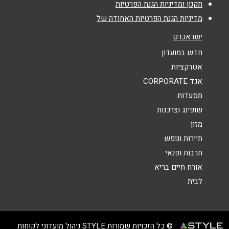
תקנון ומדיניות הגנת הפרטיות
מדיניות הגנת הפרטיות האחודה של
נושא
*
ישראכרט
אנא חזרו אלי בקשר ל...
חדש במועדון
אטרקציות
הודעה
*
אגד CORPORATE
מסעדות
שופינג וצרכנות
מזון
תיירות ונופש
תרבות ופנאי
שליחה
אורח חיים בריא
לבית
© כל הזכויות שמורות STYLE ניהול מועדוני לקוחות