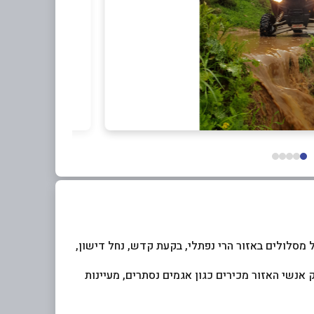
ת השנה אנו מציעים מגוון נכבד של מסלולים באזור הרי נפתלי, בקעת קדש, נחל דישון,
רק אנשי האזור מכירים כגון אגמים נסתרים, מעיינות