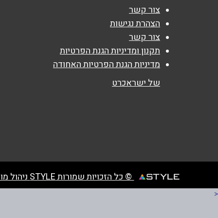
צור קשר
הצהרת נגישות
נושא
*
צור קשר
אנא חזרו אלי בקשר ל...
תקנון ומדיניות הגנת הפרטיות
מדיניות הגנת הפרטיות האחודה
הודעה
*
של ישראכרט
© כל הזכויות שמורות STYLE ניהול מועדוני לקוחות
<