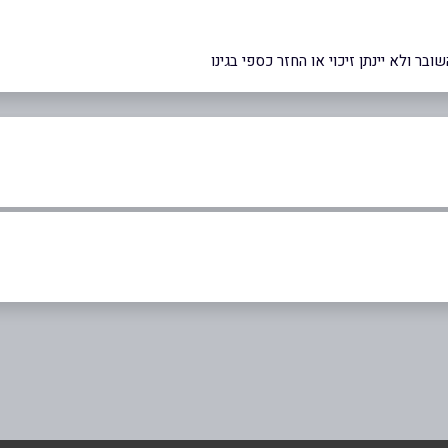
ר ולא יינתן זיכוי או החזר כספי בגינו
אימייל
*