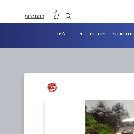
0
התחברות
תרבות ופנאי
אורח חיים בריא
לבית