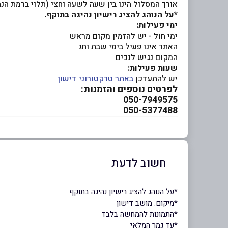
אורך המסלול הינו בין שעה לשעה וחצי (תלוי ברמת הנ
*על הנוהג להציג רישיון נהיגה בתוקף.
ימי פעילות:
ימי חול - יש להזמין מקום מראש
האתר אינו פעיל בימי שבת וחג
המקום נגיש לנכים
שעות פעילות:
יש להתעדכן
באתר טרקטורוני דישון
לפרטים נוספים והזמנות:
050-7949575
050-5377488
חשוב לדעת
*על הנוהג להציג רישיון נהיגה בתוקף
*מיקום: מושב דישון
ָ*התמונות להמחשה בלבד
*עד גמר המלאי