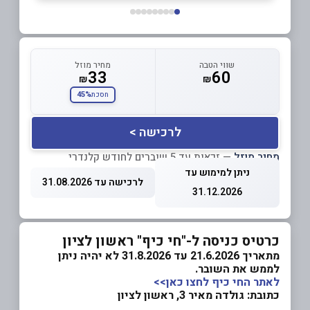
שווי הטבה
מחיר מוזל
33
60
₪
₪
45%
חסכת
לרכישה >
מחיר מוזל
— זכאות עד 5 שוברים לחודש קלנדרי
ניתן למימוש עד
לרכישה עד 31.08.2026
31.12.2026
כרטיס כניסה ל-"חי כיף" ראשון לציון
מתאריך 21.6.2026 עד 31.8.2026 לא יהיה ניתן
לממש את השובר.
לאתר החי כיף לחצו כאן>>
כתובת: גולדה מאיר 3, ראשון לציון