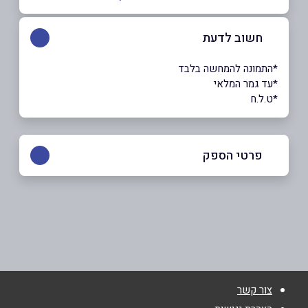
חשוב לדעת
*התמונה להמחשה בלבד
*עד גמר המלאי
*ט.ל.ח
פרטי הספק
באתר
שם מלא
*
צור קשר