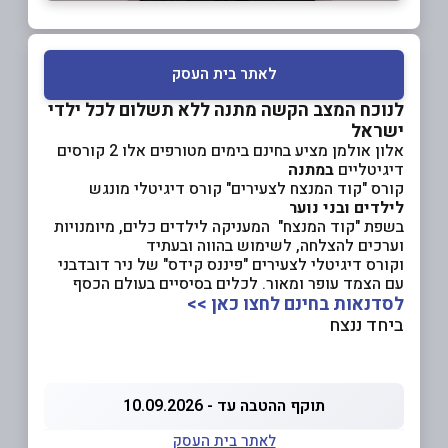
לאתר בית העסק
לנוכח המצב הקשה מתנה ללא תשלום לכל ילדי
ישראל
אלון אולמן מציע בחינם בימים מטורפים אלו 2 קורסים
דיגיטליים
במתנה
קורס "קוד המנצח לצעירים" קורס דיגיטלי מונגש
לילדים ובני נוער
בשפת "קוד המנצח" המעניקה לילדים כלים, מיומנויות
וערכים להצלחה, לשימוש בהווה ובעתיד
וקורס דיגיטלי לצעירים "פיננס קידס" של ניר דובדבני
עם הצמד עופר ומאור. לכלים בסיסיים בעולם הכסף
לסדנאות בחינם לחצו כאן >>
ביחד ננצח
תוקף ההטבה עד - 10.09.2026
לאתר בית העסק