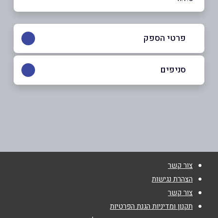
פרטי הספק
054-8665566
סניפים
תל אביב
שם מלא
*
שדה יצחק 34
054-8665566
טלפון
*
צור קשר
אימייל
*
הצהרת נגישות
צור קשר
נושא
*
תקנון ומדיניות הגנת הפרטיות