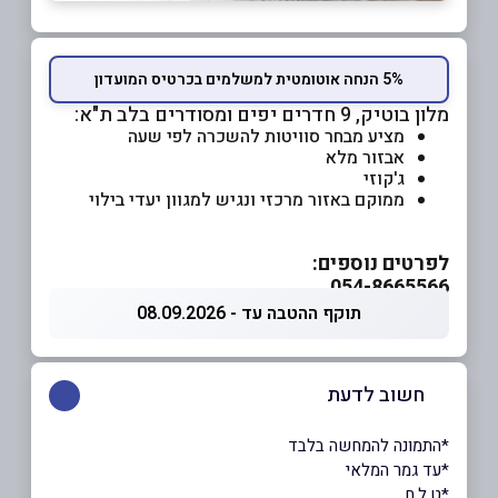
5% הנחה אוטומטית למשלמים בכרטיס המועדון
מלון בוטיק, 9 חדרים יפים ומסודרים בלב ת"א:
מציע מבחר סוויטות להשכרה לפי שעה
אבזור מלא
ג'קוזי
ממוקם באזור מרכזי ונגיש למגוון יעדי בילוי
לפרטים נוספים:
054-8665566
תוקף ההטבה עד - 08.09.2026
חשוב לדעת
*התמונה להמחשה בלבד
*עד גמר המלאי
*ט.ל.ח