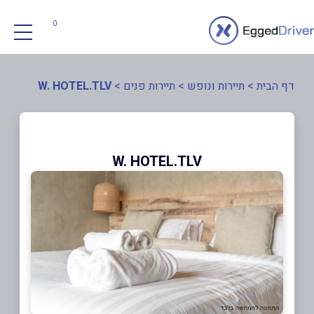
0
דף הבית
>
תיירות ונופש
>
תיירות פנים
>
W. HOTEL.TLV
W. HOTEL.TLV