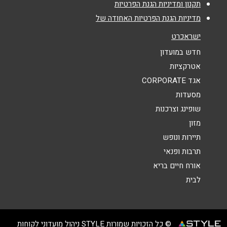
תקנון ומדיניות הגנת הפרטיות
מדיניות הגנת הפרטיות האחודה של
נושא
*
ישראכרט
אנא חזרו אלי בקשר ל...
חדש במועדון
אטרקציות
הודעה
*
אגד CORPORATE
מסעדות
שופינג וצרכנות
מזון
תיירות ונופש
תרבות ופנאי
שליחה
אורח חיים בריא
לבית
© כל הזכויות שמורות STYLE ניהול מועדוני לקוחות