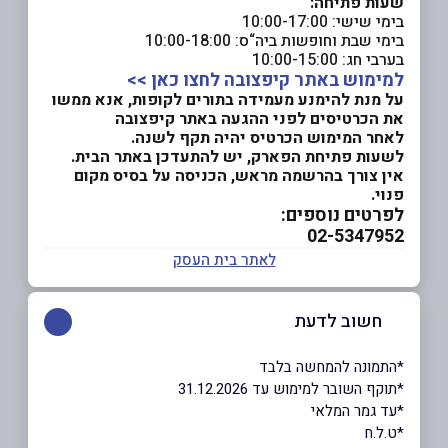
שעות פתיחה:
בימי שישי: 10:00-17:00
בימי שבת וחופשות ביה“ס: 10:00-18:00
בערבי חג: 10:00-15:00
למימוש באתר קיפצובה לחצו כאן >>
על מנת להימנע מעמידה בתורים לקופות, אנא ממשו
את הכרטיסים לפני ההגעה באתר קיפצובה
לאחר המימוש הכרטיס יהיה תקף לשנה.
לשעות פתיחת הפארק, יש להתעדכן באתר הבית.
אין צורך בהרשמה מראש, הכניסה על בסיס מקום
פנוי.
לפרטים נוספים:
02-5347952
לאתר בית העסק
חשוב לדעת
ָ*התמונה להמחשה בלבד
*תוקף השובר למימוש עד 31.12.2026
*עד גמר המלאי
*ט.ל.ח