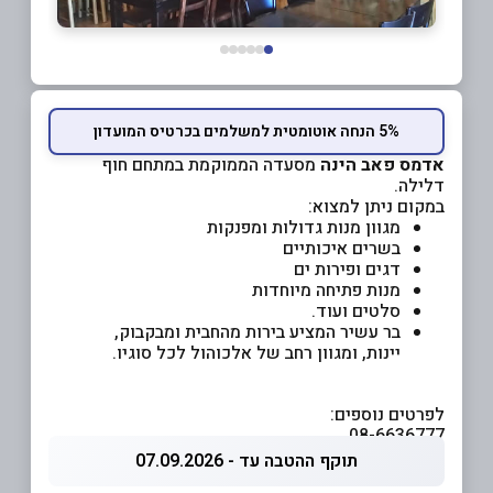
5% הנחה אוטומטית למשלמים בכרטיס המועדון
אדמס פאב הינה
מסעדה הממוקמת במתחם חוף
דלילה.
במקום ניתן למצוא:
מגוון מנות גדולות ומפנקות
בשרים איכותיים
דגים ופירות ים
מנות פתיחה מיוחדות
סלטים ועוד.
בר עשיר המציע בירות מהחבית ומבקבוק,
יינות, ומגוון רחב של אלכוהול לכל סוגיו.
לפרטים נוספים:
08-6636777
תוקף ההטבה עד - 07.09.2026