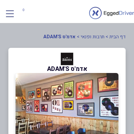
0
דף הבית
>
תרבות ופנאי
>
אדמ'ס ADAM'S
אדמ'ס ADAM'S