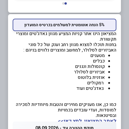
5% הנחה אוטומטית למשלמים בכרטיס המועדון
המציאון הינו אתר קניות המציע מגוון גאדג'טים ומוצרי
תקשורת.
בחנות תוכלו למצוא מגוון רחב וענק של כל סוגי
האביזרים לסלולר, למחשב ומוצרים נלווים בניהם :
מטענים
כבלים
קונסולות ונגנים
אביזרים לסלולר
אוזנית בלוטוס
רמקולים
גאדג'טים ועוד
כמו כן, אנו מעניקים מחירים והטבות מיוחדיות למכירה
למוסדות, ועדי עובדים בכמויות
ובסיטנאות.
לאתר המציאון לחץ כאן>>
תוקף ההטבה עד - 08.09.2026