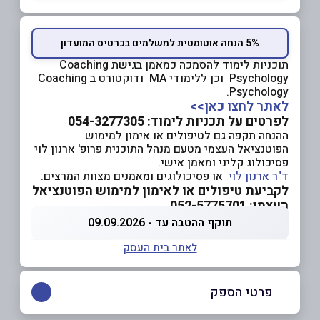
5% הנחה אוטומטית למשלמים בכרטיס המועדון
תוכניות לימוד להסמכה כמאמן בגישת Coaching
Psychology וכן ללימודי MA ודוקטורט ב Coaching
Psychology.
לאתר לחצו כאן>>
לפרטים על תכניות לימוד: 054-3277305
ההנחה תקפה גם לטיפולים או אימון למימוש
הפוטנציאל העצמי מטעם מנהל התוכנית פרופ' ארנון לוי
פסיכולוג קליני ומאמן אישי.
ד"ר ארנון לוי
או פסיכולוגים ומאמנים מצוות המרצים.
לקביעת טיפולים או לאימון למימוש הפוטנציאל
העצמי: 052-5775701
תוקף ההטבה עד - 09.09.2026
לאתר בית העסק
פרטי הספק