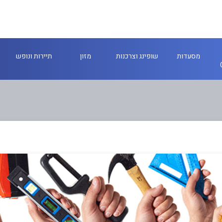
מסעדות
שופינג וצרכנות
מזון
תיירות ונופש