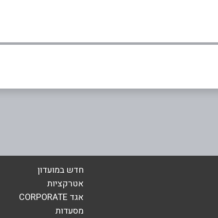
0
אימייל
*
חדש במועדון
אטרקציות
אגד CORPORATE
מסעדות