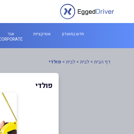
חדש במועדון
אטרקציות
אגד
CORPORATE
דף הבית
>
לבית
>
לבית
>
פולדי
פולדי