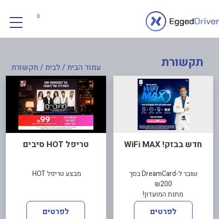
0
תקשורת
עמוד הבית
/
לבית
/ תקשורת
חדש בבזק! WiFi MAX
טריפל HOT סיבים
שובר ל-DreamCard בסך
מבצע טריפל HOT
₪200
מתנת המועדון!
לפרטים
לפרטים