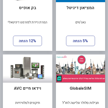
המציאון דיגיטל
בק אופיס
גאג'טים
המרת ניירת לפורמט דיגיטאלי
5% הנחה
12% הנחה
GlobaleSIM
וידאו חיים AVC
חבילות סלולר וגלישה לחו"ל
תיקונים לטלוויזיות