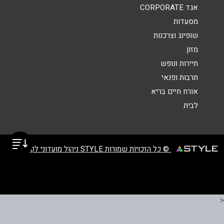
אגד CORPORATE
מסעדות
שופינג וצרכנות
מזון
תיירות ונופש
תרבות ופנאי
אורח חיים בריא
לבית
© כל הזכויות שמורות STYLE ניהול מועדוני לקוחות
<