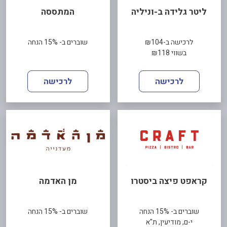
ליטר גלידה ב-וניליה
המתססה
לרכישה ב-₪104
שוברים ב- 15% הנחה
בשווי ₪118
לרכישה
לרכישה
קראפט פיצה ביסטרו
מן האדמה
שוברים ב- 15% הנחה
שוברים ב- 15% הנחה
י-ם, מודיעין, ת"א