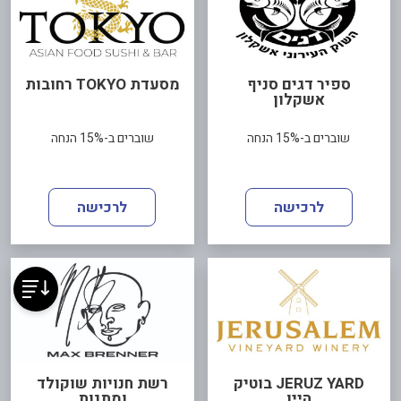
ספיר דגים סניף
מסעדת TOKYO רחובות
אשקלון
שוברים ב-15% הנחה
שוברים ב-15% הנחה
לרכישה
לרכישה
JERUZ YARD בוטיק
רשת חנויות שוקולד
היין
ומתנות