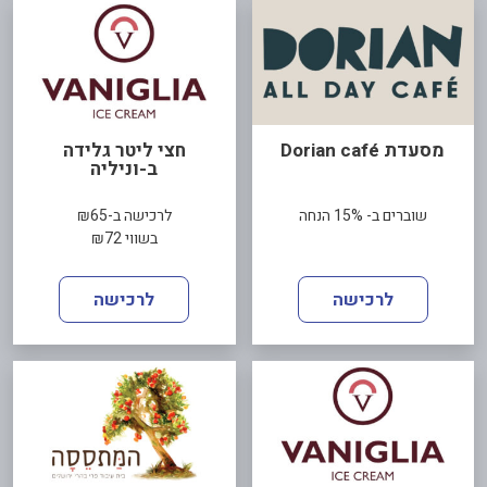
מסעדת Dorian café
חצי ליטר גלידה
ב-וניליה
שוברים ב- 15% הנחה
לרכישה ב-₪65
בשווי ₪72
לרכישה
לרכישה