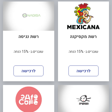
רשת מקסיקנה
רשת נגיסה
שוברים ב- 15% הנחה
שוברים ב- 15% הנחה
לרכישה
לרכישה