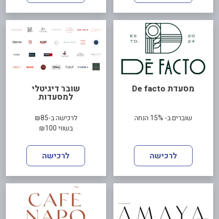
מסעדת De facto
שובר דיגיטלי
למסעדות
שוברים ב- 15% הנחה
לרכישה ב-₪85
בשווי ₪100
לרכישה
לרכישה