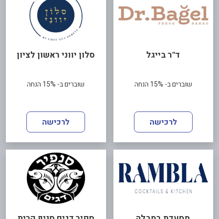
ד"ר בייגל
סלון יווני ראשון לציון
שוברים ב- 15% הנחה
שוברים ב- 15% הנחה
לרכישה
לרכישה
מסעדת רמבלה
ספיר דגים סניף קרית