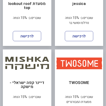
jessica
מסעדת lookout roof
top
שוברים ב- 15% הנחה
שוברים ב- 15% הנחה
נודלס וסושי בר
לרכישה
לרכישה
TWOSOME
דיינר קפה ישראלי -
מישקה
שוברים ב- 15% הנחה
שוברים ב- 15% הנחה
מסעדת המבורגרים