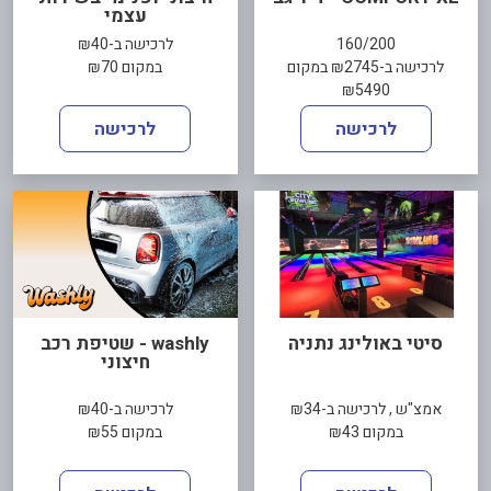
עצמי
160/200
לרכישה ב-₪40
לרכישה ב-₪2745 במקום
במקום ₪70
₪5490
לרכישה
לרכישה
סיטי באולינג נתניה
washly - שטיפת רכב
חיצוני
אמצ"ש , לרכישה ב-₪34
לרכישה ב-₪40
במקום ₪43
במקום ₪55