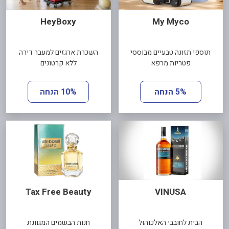
HeyBoxy
My Myco
תוספי תזונה טבעיים מבוססי
השכרת ארגזים למעבר דירה
פטריות מרפא
ללא קרטונים
5% הנחה
10% הנחה
Tax Free Beauty
VINUSA
הבית לחובבי האלכוהול
חנות הבשמים המגוונת