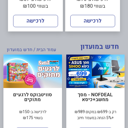
בשווי ₪180
בשווי ₪100
לרכישה
לרכישה
חדש במועדון
עמוד הבית
/ חדש במועדון
NOFDEAL - מסך
סוויטבוקס לרגעים
מחשב+כיסא
מתוקים
רק ב-₪699 במקום ₪989
לרכישה ב-₪150
+5% הנחה במעמד חיוב
בשווי ₪175