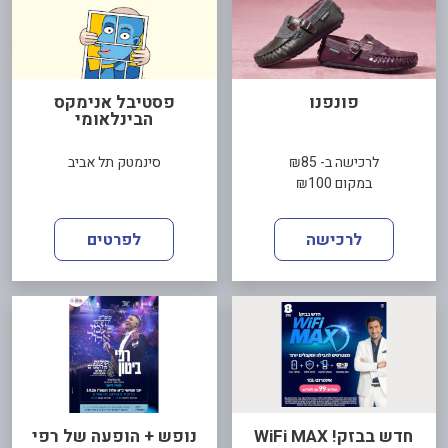
פונפנו
פסטיבל אנימקס
הבינלאומי
לרכישה ב- ₪85
סינמטק תל אביב
במקום ₪100
לרכישה
לפרטים
חדש בבזק! WiFi MAX
נופש + הופעה של רפי