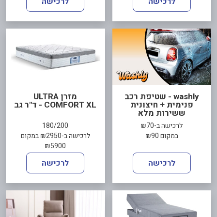
לרכישה
לרכישה
washly - שטיפת רכב
מזרן ULTRA
פנימית + חיצונית
COMFORT XL - ד"ר גב
ששירות מלא
לרכישה ב-₪70
180/200
במקום ₪90
לרכישה ב-₪2950 במקום
₪5900
לרכישה
לרכישה