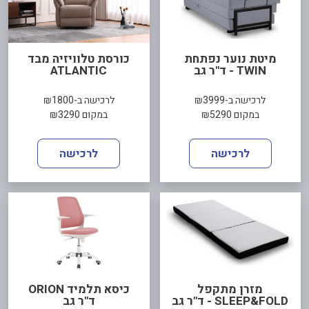
מיטת נוער נפתחת
כורסת טלוויזיה מבד
TWIN - ד"ר גב
ATLANTIC
לרכישה ב-₪3999
לרכישה ב-₪1800
במקום ₪5290
במקום ₪3290
לרכישה
לרכישה
מזרן מתקפל
כיסא תלמיד ORION
SLEEP&FOLD - ד"ר גב
ד"ר גב