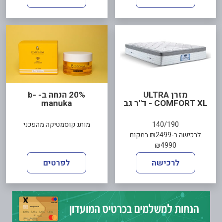
מזרן ULTRA
20% הנחה ב- b-
COMFORT XL - ד"ר גב
manuka
140/190
מותג קוסמטיקה מהפכני
לרכישה ב-₪2499 במקום
₪4990
לרכישה
לפרטים