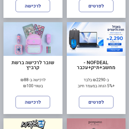
לפרטים
לרכישה
NOFDEAL -
שובר לרכישה ברשת
מחשב+תיק+עכבר
קרביץ
ב-₪2290 בלבד
לרכישה ב-₪88
+5% הנחה במעמד חיוב
בשווי ₪100
לפרטים
לרכישה