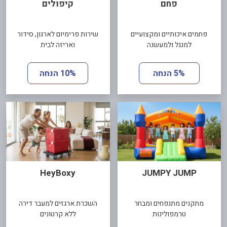
פחם
קיפולים
פחמים איכותיים ומקצועיים
שירות פרימיום לארגון, סידור
למנגל ולמעשנה
ואריזה לבית
5% הנחה
10% הנחה
HeyBoxy
JUMPY JUMP
מתקנים מתנפחים ומבחר
השכרת ארגזים למעבר דירה
טרמפולינות
ללא קרטונים