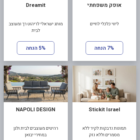
אופק משפחתי
Dreamit
ליווי כלכלי לחיים
מותג ישראלי לריהוט רך ומעוצב
לבית
7% הנחה
5% הנחה
NAPOLI DESIGN
Stickit Israel
תמונות נדבקות לקיר ללא
רהיטים מעוצבים לבית ולגן
מסמרים וללא נזק
במחירי יבואן