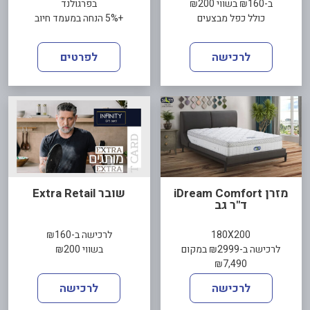
ב-₪160 בשווי ₪200
בפרגולנד
כולל כפל מבצעים
+5% הנחה במעמד חיוב
לרכישה
לפרטים
מזרן iDream Comfort
שובר Extra Retail
ד"ר גב
180X200
לרכישה ב-₪160
לרכישה ב-₪2999 במקום
בשווי ₪200
₪7,490
לרכישה
לרכישה