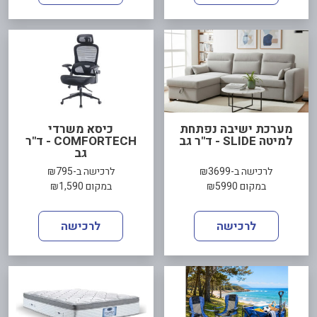
מערכת ישיבה נפתחת
כיסא משרדי
למיטה SLIDE - ד"ר גב
COMFORTECH - ד"ר
גב
לרכישה ב-₪3699
לרכישה ב-₪795
במקום ₪5990
במקום ₪1,590
לרכישה
לרכישה