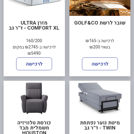
שובר לרשת GOLF&CO
מזרן ULTRA
COMFORT XL - ד"ר גב
לרכישה ב-₪165
160/200
בשווי ₪200
לרכישה ב-₪2745 במקום
₪5490
לרכישה
לרכישה
מיטת נוער נפתחת
כורסת טלוויזיה
TWIN - ד"ר גב
חשמלית מבד
HOUSTON