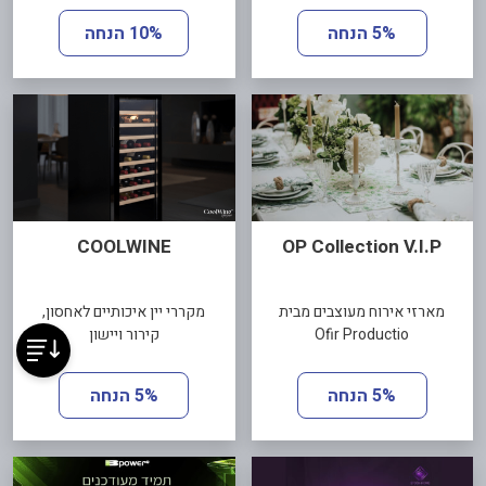
5% הנחה
10% הנחה
COOLWINE
OP Collection V.I.P
מארזי אירוח מעוצבים מבית
מקררי יין איכותיים לאחסון,
Ofir Productio
קירור ויישון
5% הנחה
5% הנחה