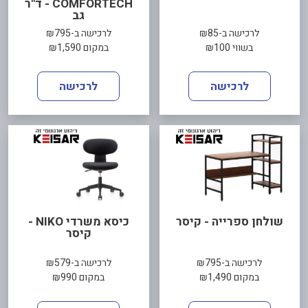
COMFORTECH - ד"ר
גב
לרכישה ב-₪85
לרכישה ב-₪795
בשווי ₪100
במקום ₪1,590
לרכישה
לרכישה
שולחן ספרייה - קיסר
כיסא משרדי NIKO -
קיסר
לרכישה ב-₪795
לרכישה ב-₪579
במקום ₪1,490
במקום ₪990