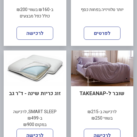
יותר טלוויזיה בפחות כסף
ב-₪160 בשווי ₪200
כולל כפל מבצעים
לפרטים
לרכישה
שובר ל-TAKEANAP
זוג כריות שינה - ד"ר גב
לרכישה ב-₪215
SMART SLEEP, לרכישה
בשווי ₪250
ב-₪499
במקום ₪900
לרכישה
לרכישה