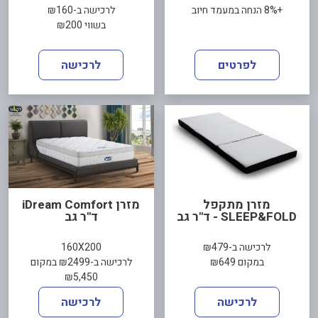
+8% הנחה במעמד חיוב
לרכישה ב-₪160
בשווי ₪200
לפרטים
לרכישה
מזרן מתקפל
מזרן iDream Comfort
SLEEP&FOLD - ד"ר גב
ד"ר גב
לרכישה ב-₪479
160X200
במקום ₪649
לרכישה ב-₪2499 במקום
₪5,450
לרכישה
לרכישה