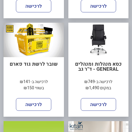
לרכישה
לרכישה
כסא מנהלות ומנהלים
שובר לרשת גוד פארם
GENERAL - ד"ר גב
לרכישה ב-₪749
לרכישה ב-₪141
במקום ₪1,490
בשווי ₪150
לרכישה
לרכישה