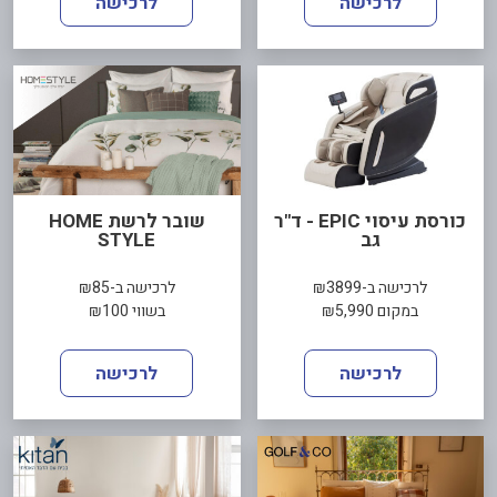
לרכישה
לרכישה
כורסת עיסוי EPIC - ד"ר
שובר לרשת HOME
גב
STYLE
לרכישה ב-₪3899
לרכישה ב-₪85
במקום ₪5,990
בשווי ₪100
לרכישה
לרכישה