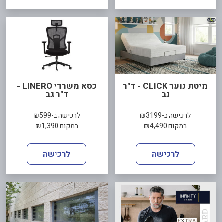
מיטת נוער CLICK - ד"ר
כסא משרדי LINERO -
גב
ד"ר גב
לרכישה ב-₪3199
לרכישה ב-₪599
במקום ₪4,490
במקום ₪1,390
לרכישה
לרכישה