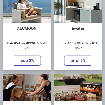
ALUMOON
Ewater
מערכת מים תת כיורית וטוחני
רהיטי אלומיניום מעוצבים לבית
אשפה
ולגן
5% הנחה
3% הנחה