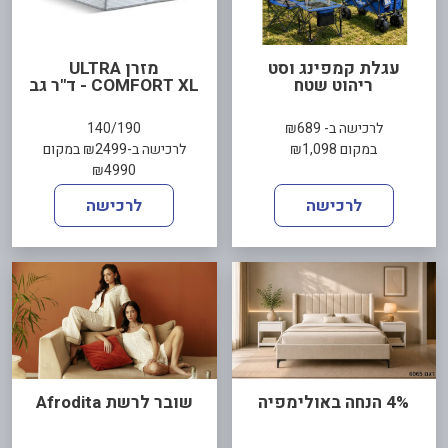
עגלת קמפינג וסט
מזרן ULTRA
ריהוט שטח
COMFORT XL - ד"ר גב
לרכישה ב- ₪689
140/190
במקום ₪1,098
לרכישה ב-₪2499 במקום
₪4990
לרכישה
לרכישה
4% הנחה באולימפיה
שובר לרשת Afrodita