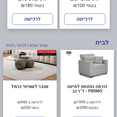
בשווי ₪100
בשווי ₪180
לרכישה
לרכישה
לבית
עמוד הבית
/
לבית
/ לבית
כורסה נפתחת למיטה
שובר לשטיחי כרמל
PRIMO - ד"ר גב
לרכישה ב-₪1999
לרכישה ב-₪440
במקום ₪2990
בשווי ₪550