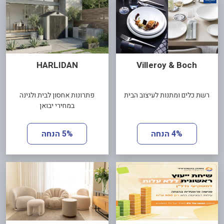
HARLIDAN
VilIeroy & Boch
רשת כלים ומתנות לעיצוב הבית
פתרונות אחסון לבית ולגינה
במחירי יבואן
4% הנחה
5% הנחה