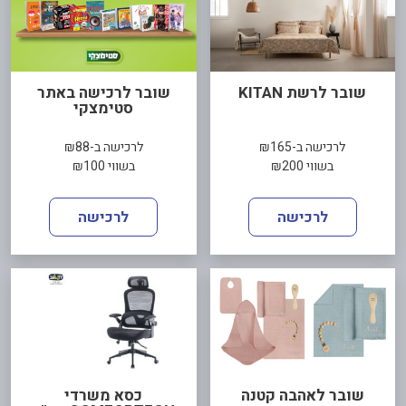
שובר לרשת KITAN
שובר לרכישה באתר
סטימצקי
לרכישה ב-₪165
לרכישה ב-₪88
בשווי ₪200
בשווי ₪100
לרכישה
לרכישה
שובר לאהבה קטנה
כסא משרדי