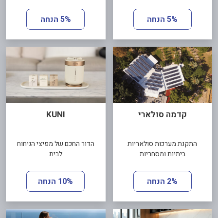
5% הנחה
5% הנחה
קדמה סולארי
KUNI
התקנת מערכות סולאריות
הדור החכם של מפיצי הניחוח
ביתיות ומסחריות
לבית
2% הנחה
10% הנחה