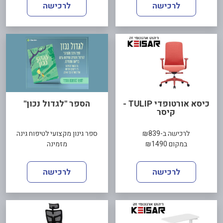
לרכישה
לרכישה
כיסא אורטופדי TULIP -
הספר "לגדול נכון"
קיסר
לרכישה ב-₪839
ספר גינון מקצועי לטיפוח גינה
במקום ₪1490
מזמינה
לרכישה
לרכישה