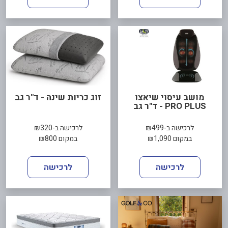
מושב עיסוי שיאצו
זוג כריות שינה - ד"ר גב
PRO PLUS - ד"ר גב
לרכישה ב-₪499
לרכישה ב-₪320
במקום ₪1,090
במקום ₪800
לרכישה
לרכישה