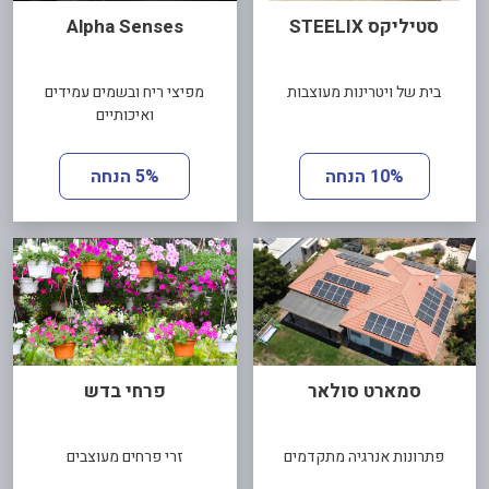
סטיליקס STEELIX
Alpha Senses
בית של ויטרינות מעוצבות
מפיצי ריח ובשמים עמידים
ואיכותיים
10% הנחה
5% הנחה
סמארט סולאר
פרחי בדש
פתרונות אנרגיה מתקדמים
זרי פרחים מעוצבים