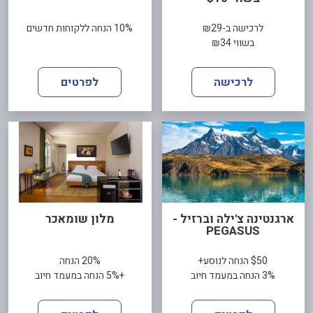
לרכישה ב-₪29
10% הנחה ללקוחות חדשים
בשווי ₪34
לרכישה
לפרטים
ארגנטינה צ'ילה וברזיל -
מלון שומאכר
PEGASUS
$50 הנחה לנוסע+
20% הנחה
3% הנחה במעמד חיוב
+5% הנחה במעמד חיוב