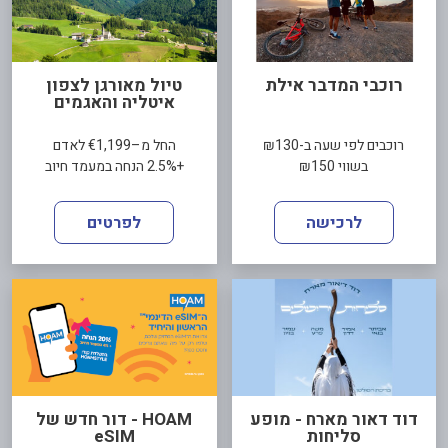
רוכבי המדבר אילת
טיול מאורגן לצפון
איטליה והאגמים
רוכבים לפי שעה ב-₪130
החל מ–€1,199 לאדם
בשווי ₪150
+2.5% הנחה במעמד חיוב
לרכישה
לפרטים
דוד דאור מארח - מופע
HOAM - דור חדש של
סליחות
eSIM