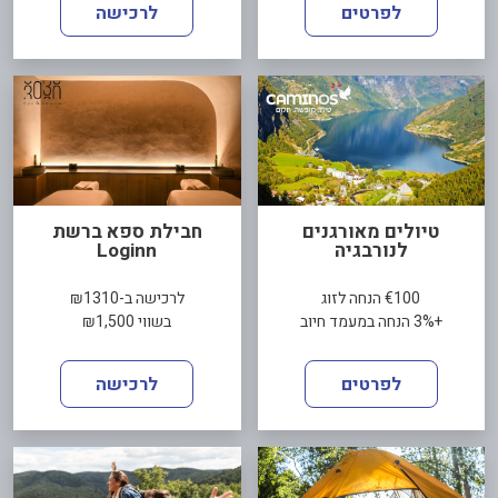
לפרטים
לרכישה
טיולים מאורגנים
חבילת ספא ברשת
לנורבגיה
Loginn
€100 הנחה לזוג
לרכישה ב-₪1310
+3% הנחה במעמד חיוב
בשווי ₪1,500
לפרטים
לרכישה