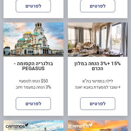
לפרטים
לפרטים
15% +3% הנחה במלון
בולגריה הקסומה -
הכרם
PEGASUS
לילה בחמישי בת"א
$50 הנחה לנוסע+
+ שובר למסעדת באבא יאגה
3% הנחה במעמד חיוב
לפרטים
לפרטים