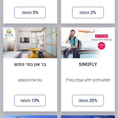
2% הנחה
3% הנחה
SIM2FLY
בר און בתי נופש
לגלוש ולדבר ללא הגבלה בחו"ל
בתי אירוח בצפון
25% הנחה
10% הנחה