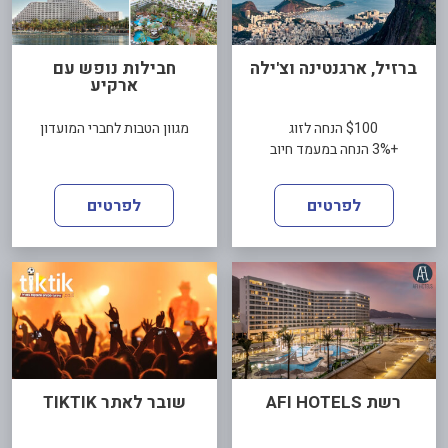
ברזיל, ארגנטינה וצ'ילה
חבילות נופש עם
ארקיע
$100 הנחה לזוג
מגוון הטבות לחברי המועדון
+3% הנחה במעמד חיוב
לפרטים
לפרטים
רשת AFI HOTELS
שובר לאתר TIKTIK