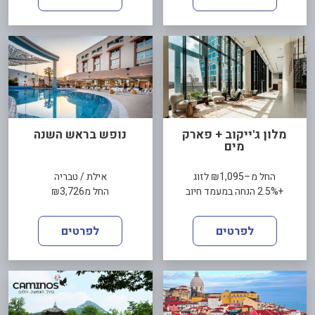
מלון ג'ייקוב + פארק
נופש בראש השנה
מים
החל מ–₪1,095 לזוג
אילת / טבריה
+2.5% הנחה במעמד חיוב
החל מ₪3,726
לפרטים
לפרטים