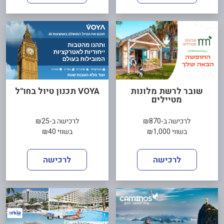
שובר לרשת מלונות
VOYA תכנון טיול בחו"ל
מטיילים
לרכישה ב-₪870
לרכישה ב-₪25
בשווי ₪1,000
בשווי ₪40
לרכישה
לרכישה