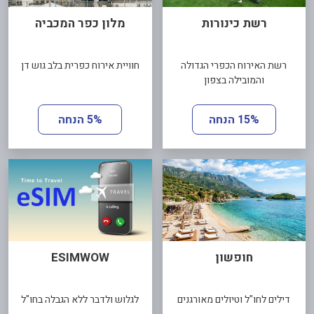
רשת כינורות
מלון כפר המכביה
רשת האירוח הכפרי הגדולה
חוויית אירוח כפרית בלב גוש דן
והמובילה בצפון
15% הנחה
5% הנחה
חופשון
ESIMWOW
דילים לחו"ל וטיולים מאורגנים
לגלוש ולדבר ללא הגבלה בחו"ל