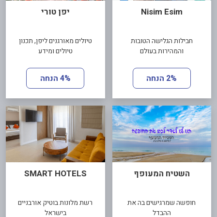
Nisim Esim
יפן טורי
חבילות הגלישה הטובות
טיולים מאורגנים ליפן, תכנון
והמהירות בעולם
טיולים ומידע
2% הנחה
4% הנחה
השטיח המעופף
SMART HOTELS
חופשה שמרגישים בה את
רשת מלונות בוטיק אורבניים
ההבדל
בישראל