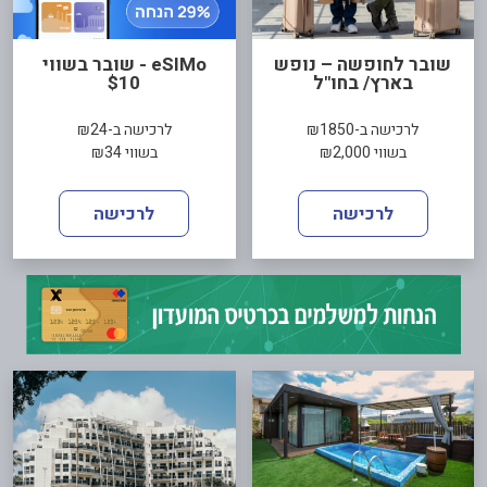
שובר לחופשה – נופש
eSIMo - שובר בשווי
בארץ/ בחו"ל
$10
לרכישה ב-₪1850
לרכישה ב-₪24
בשווי ₪2,000
בשווי ₪34
לרכישה
לרכישה