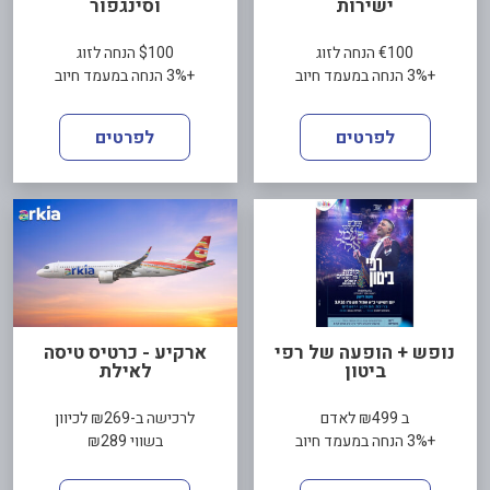
ישירות
וסינגפור
€100 הנחה לזוג
$100 הנחה לזוג
+3% הנחה במעמד חיוב
+3% הנחה במעמד חיוב
לפרטים
לפרטים
נופש + הופעה של רפי
ארקיע - כרטיס טיסה
ביטון
לאילת
ב ₪499 לאדם
לרכישה ב-₪269 לכיוון
+3% הנחה במעמד חיוב
בשווי ₪289