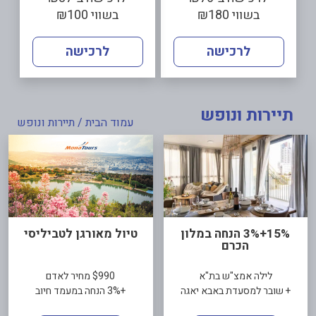
בשווי ₪180
בשווי ₪100
לרכישה
לרכישה
תיירות ונופש
עמוד הבית
/ תיירות ונופש
15%+3% הנחה במלון
טיול מאורגן לטביליסי
הכרם
לילה אמצ"ש בת"א
$990 מחיר לאדם
+ שובר למסעדת באבא יאגה
+3% הנחה במעמד חיוב