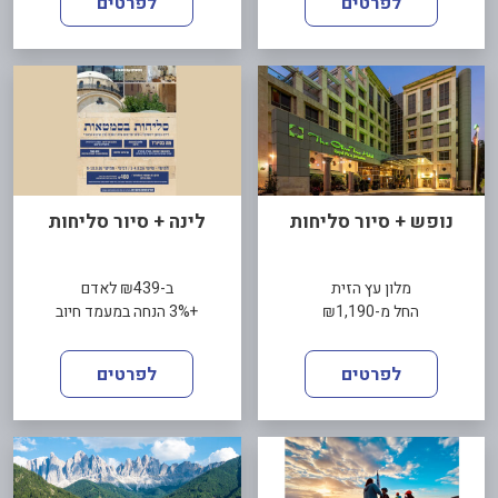
לפרטים
לפרטים
נופש + סיור סליחות
לינה + סיור סליחות
מלון עץ הזית
ב-₪439 לאדם
החל מ-₪1,190
+3% הנחה במעמד חיוב
לפרטים
לפרטים