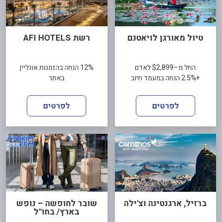
טיול מאורגן לויאטנם
רשת AFI HOTELS
החל מ–$2,899 לאדם
12% הנחה בהזמנות אונליין
+2.5% הנחה במעמד חיוב
באתר
לפרטים
לפרטים
ברזיל, ארגנטינה וצ'ילה
שובר לחופשה – נופש
בארץ/ בחו"ל