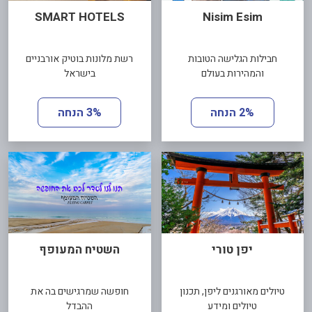
SMART HOTELS
Nisim Esim
חבילות הגלישה הטובות
רשת מלונות בוטיק אורבניים
והמהירות בעולם
בישראל
2% הנחה
3% הנחה
יפן טורי
השטיח המעופף
טיולים מאורגנים ליפן, תכנון
חופשה שמרגישים בה את
טיולים ומידע
ההבדל