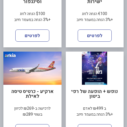
ישירות
וסינגפור
€100 הנחה לזוג
$100 הנחה לזוג
+3% הנחה במעמד חיוב
+3% הנחה במעמד חיוב
לפרטים
לפרטים
נופש + הופעה של רפי
ארקיע - כרטיס טיסה
ביטון
לאילת
ב ₪499 לאדם
לרכישה ב-₪269 לכיוון
+3% הנחה במעמד חיוב
בשווי ₪289