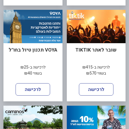
שובר לאתר TIKTIK
VOYA תכנון טיול בחו"ל
לרכישה ב-₪415
לרכישה ב-₪25
בשווי ₪570
בשווי ₪40
לרכישה
לרכישה