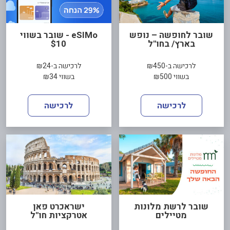
שובר לחופשה – נופש
eSIMo - שובר בשווי
בארץ/ בחו"ל
$10
לרכישה ב-₪450
לרכישה ב-₪24
בשווי ₪500
בשווי ₪34
לרכישה
לרכישה
שובר לרשת מלונות
ישראכרט פאן
מטיילים
אטרקציות חו"ל