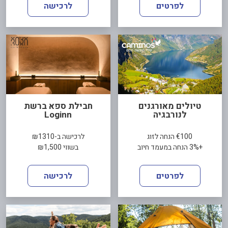
לפרטים
לרכישה
טיולים מאורגנים
חבילת ספא ברשת
לנורבגיה
Loginn
€100 הנחה לזוג
לרכישה ב-₪1310
+3% הנחה במעמד חיוב
בשווי ₪1,500
לפרטים
לרכישה