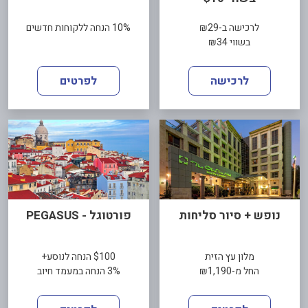
לרכישה ב-₪29
10% הנחה ללקוחות חדשים
בשווי ₪34
לרכישה
לפרטים
נופש + סיור סליחות
פורטוגל - PEGASUS
מלון עץ הזית
$100 הנחה לנוסע+
החל מ-₪1,190
3% הנחה במעמד חיוב