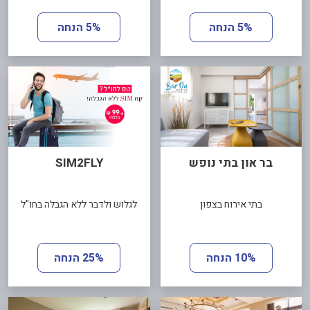
5% הנחה
5% הנחה
בר און בתי נופש
SIM2FLY
בתי אירוח בצפון
לגלוש ולדבר ללא הגבלה בחו"ל
10% הנחה
25% הנחה