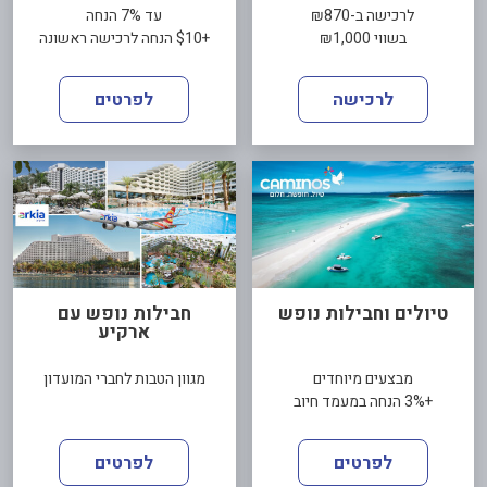
לרכישה ב-₪870
עד 7% הנחה
בשווי ₪1,000
+$10 הנחה לרכישה ראשונה
לרכישה
לפרטים
טיולים וחבילות נופש
חבילות נופש עם
ארקיע
מבצעים מיוחדים
מגוון הטבות לחברי המועדון
+3% הנחה במעמד חיוב
לפרטים
לפרטים