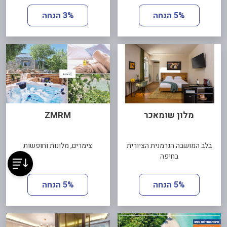
5% הנחה
3% הנחה
מלון שומאכר
ZMRM
בלב המושבה הגרמנית הציורית
צימרים, מלונות וחופשות
בחיפה
5% הנחה
5% הנחה