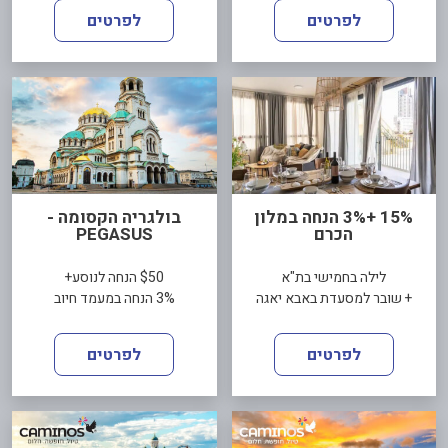
לפרטים
לפרטים
15% +3% הנחה במלון
בולגריה הקסומה -
הכרם
PEGASUS
לילה בחמישי בת"א
$50 הנחה לנוסע+
+ שובר למסעדת באבא יאגה
3% הנחה במעמד חיוב
לפרטים
לפרטים