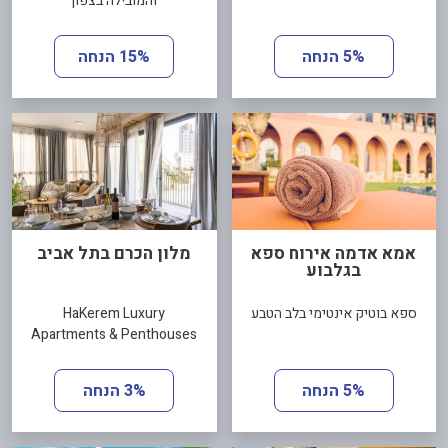
והמובילה בצפון
5% הנחה
15% הנחה
אמא אדמה אירוח ספא
מלון הכרם בתל אביב
בגלבוע
ספא בוטיק אינטימי בלב הטבע
HaKerem Luxury
Apartments & Penthouses
5% הנחה
3% הנחה