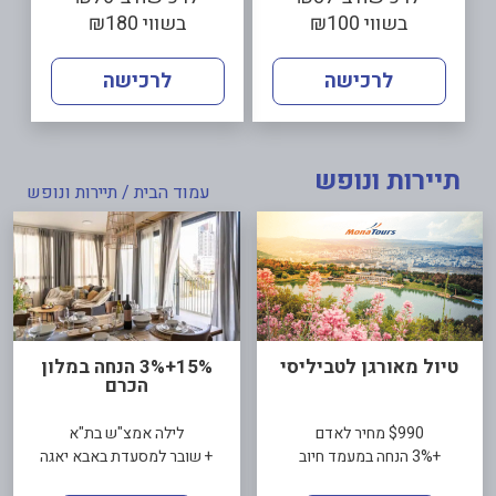
בשווי ₪100
בשווי ₪180
לרכישה
לרכישה
תיירות ונופש
עמוד הבית
/ תיירות ונופש
טיול מאורגן לטביליסי
15%+3% הנחה במלון
הכרם
$990 מחיר לאדם
לילה אמצ"ש בת"א
+3% הנחה במעמד חיוב
+ שובר למסעדת באבא יאגה