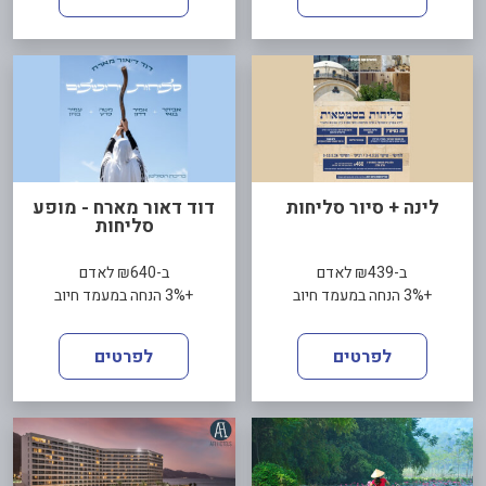
לינה + סיור סליחות
דוד דאור מארח - מופע
סליחות
ב-₪439 לאדם
ב-₪640 לאדם
+3% הנחה במעמד חיוב
+3% הנחה במעמד חיוב
לפרטים
לפרטים