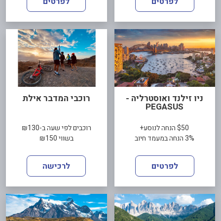
לפרטים
לפרטים
ניו זילנד ואוסטרליה -
רוכבי המדבר אילת
PEGASUS
$50 הנחה לנוסע+
רוכבים לפי שעה ב-₪130
3% הנחה במעמד חיוב
בשווי ₪150
לפרטים
לרכישה