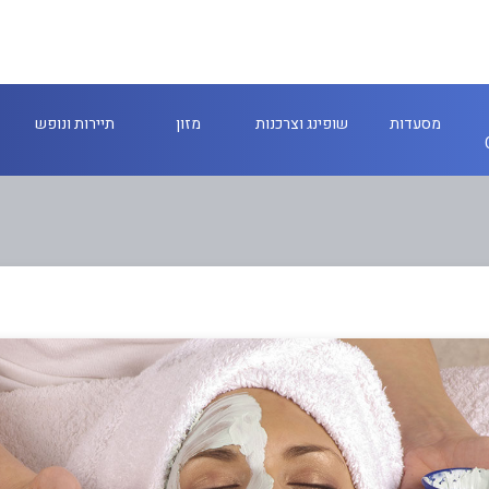
מסעדות
שופינג וצרכנות
מזון
תיירות ונופש