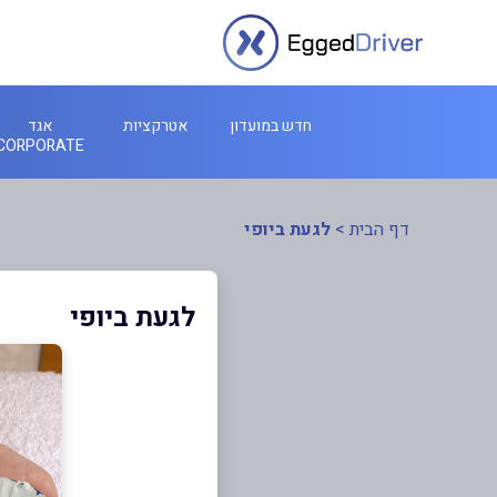
חדש במועדון
אטרקציות
אגד
CORPORATE
דף הבית
>
לגעת ביופי
לגעת ביופי