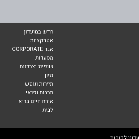
אימייל
*
חדש במועדון
אטרקציות
אגד CORPORATE
מסעדות
שופינג וצרכנות
מזון
תיירות ונופש
תרבות ופנאי
אורח חיים בריא
לבית
שליחה