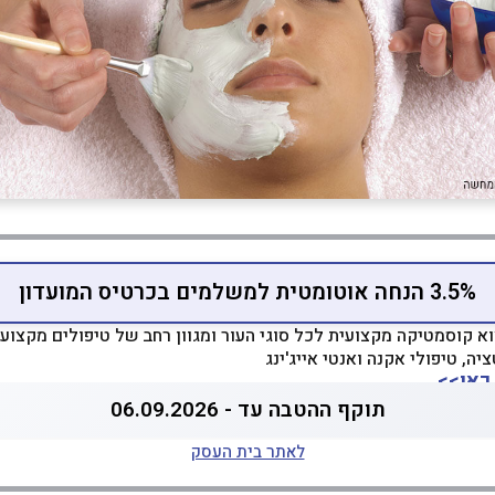
3.5% הנחה אוטומטית למשלמים בכרטיס המועדון
א קוסמטיקה מקצועית לכל סוגי העור ומגוון רחב של טיפולים מקצועיי
יה, טיפולי אקנה ואנטי אייג'ינג
כאן>>
תוקף ההטבה עד - 06.09.2026
לאתר בית העסק