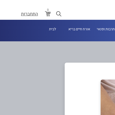
0
התחברות
תרבות ופנאי
אורח חיים בריא
לבית