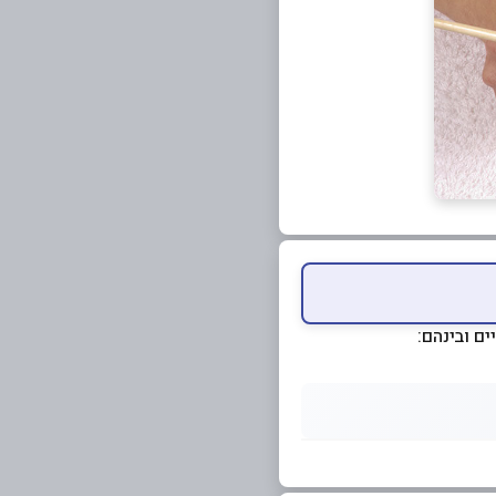
ם ובינהם: