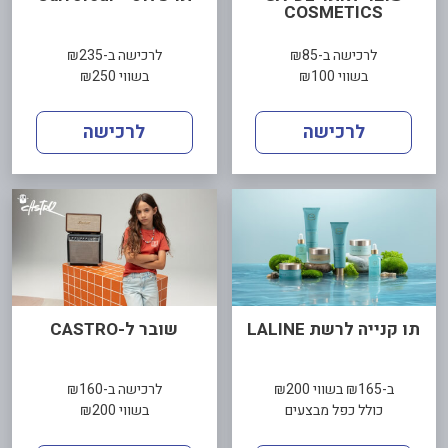
COSMETICS
לרכישה ב-₪85
לרכישה ב-₪235
בשווי ₪100
בשווי ₪250
לרכישה
לרכישה
תו קנייה לרשת LALINE
שובר ל-CASTRO
ב-₪165 בשווי ₪200
לרכישה ב-₪160
כולל כפל מבצעים
בשווי ₪200