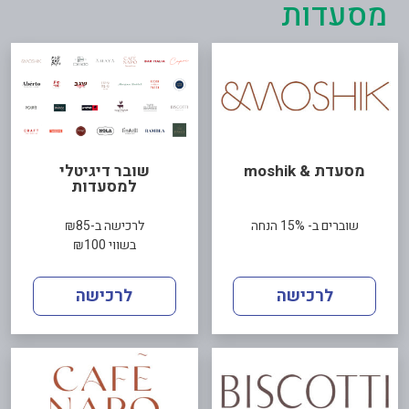
מסעדות
מסעדת & moshik
שובר דיגיטלי
למסעדות
שוברים ב- 15% הנחה
לרכישה ב-₪85
בשווי ₪100
לרכישה
לרכישה