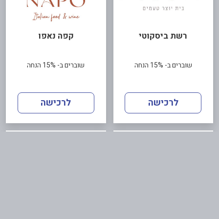
רשת ביסקוטי
קפה נאפו
שוברים ב- 15% הנחה
שוברים ב- 15% הנחה
לרכישה
לרכישה
רשת פיצה עגבניה
שובר דיגיטלי
למסעדות