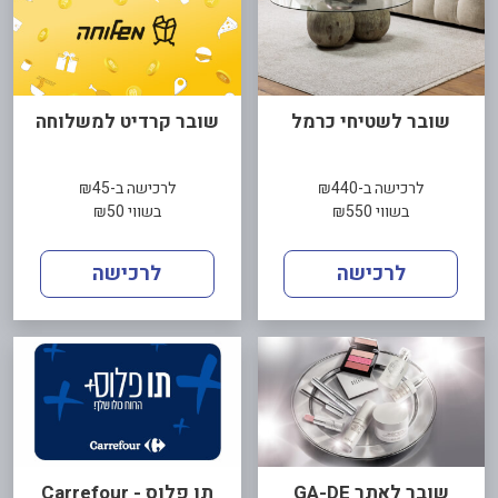
שובר לשטיחי כרמל
שובר קרדיט למשלוחה
לרכישה ב-₪440
לרכישה ב-₪45
בשווי ₪550
בשווי ₪50
לרכישה
לרכישה
שובר לאתר GA-DE
תו פלוס - Carrefour