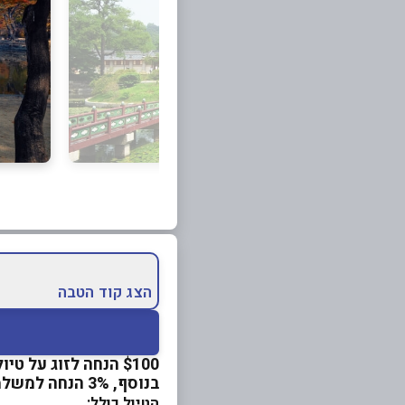
הצג קוד הטבה
$100 הנחה לזוג על טיולים מאורגנים לדרום קוריאה ויפן
בנוסף, 3% הנחה למשלמים בכרטיס המועדון
הטיול כולל: