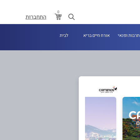
0
התחברות
תרבות ופנאי
אורח חיים בריא
לבית