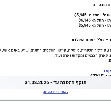
 - החל מ- $5,945
 - החל מ- $6,145
 - החל מ- $5,945
ר – כולל בעונת השלכת
זר המפורז), קוריאה הכפרית, אוסקה, קיוטו, האלפים היפנים, שייט באגם אש
ו, פארק הצבאים ומקדש נארה ועוד.
:
ן>>
STYL
תוקף ההטבה עד - 31.08.2026
לאתר בית העסק