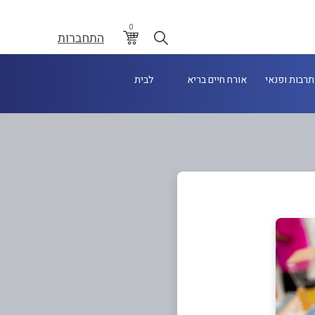
0
התחברות
תרבות ופנאי
אורח חיים בריא
לבית