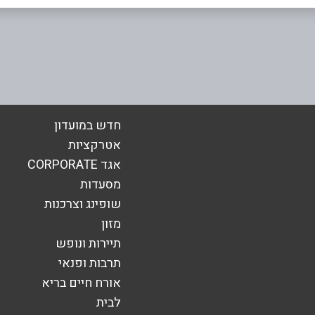
אימייל
*
חדש במועדון
אטרקציות
אגד CORPORATE
מסעדות
שופינג וצרכנות
מזון
תיירות ונופש
תרבות ופנאי
אורח חיים בריא
שליחה
לבית