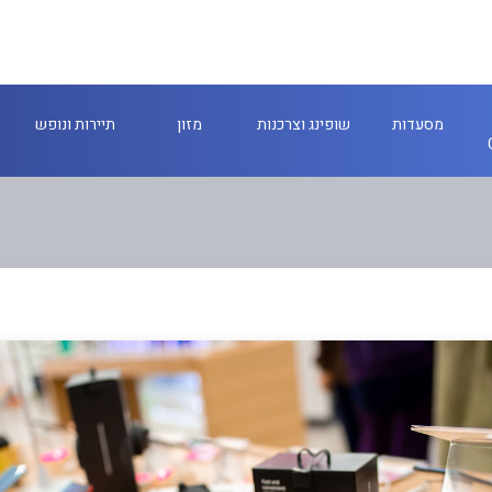
מסעדות
שופינג וצרכנות
מזון
תיירות ונופש