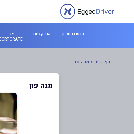
חדש במועדון
אטרקציות
אגד
CORPORATE
דף הבית
>
מגה פון
מגה פון