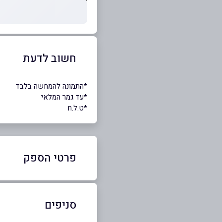
חשוב לדעת
*התמונה להמחשה בלבד
*עד גמר המלאי
*ט.ל.ח
פרטי הספק
52-8660348
|
09-8338333
סניפים