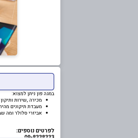
במגה פון ניתן למצוא:
מכירה ,שירות ותיקון 
מעבדת תיקונים מהיר
אביזרי סלולר ומה שב
לפרטים נוספים:
09-8338333