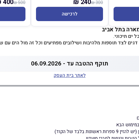
400 ₪
240 ₪
500 ₪
300 ₪
לרכישה
ארה בתל אביב
 ים תיכוני.
 דגים לצד תוספות מלהיבות ושילובים מפתיעים וכל זה מול הים עם ש
תוקף ההטבה עד - 06.09.2026
לאתר בית העסק
במימוש הבא
(יש להזין 9 ספרות ראשונות בלבד של הקוד)
 הטבות והנחות לחברי מועדון