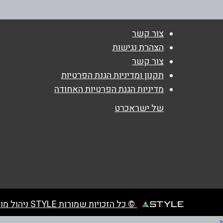
טלפון
*
צור קשר
הצהרת נגישות
נושא
*
צור קשר
אנא חזרו אלי בקשר ל...
תקנון ומדיניות הגנת הפרטיות
מדיניות הגנת הפרטיות האחודה
הודעה
*
של ישראכרט
© כל הזכויות שמורות STYLE ניהול מועדוני לקוחות
<