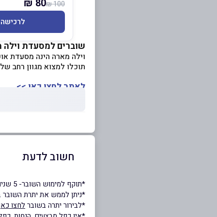
80 ₪
100 ₪
לרכישה
שוברים למסעדת וילה מ
וילה מארה הינה מסעדת אוכל
תוכלו למצוא מגוון רחב של
לאתר לחצו כאן >>
חשוב לדעת
*תוקף למימוש השובר- 5 שנים
*ניתן לממש את יתרת השובר 
*לבירור יתרה בשובר
לחצו כאן
*אין כפל מבצעים, הנחות, כפל