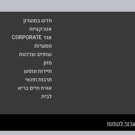
אימייל
*
חדש במועדון
אטרקציות
אגד CORPORATE
מסעדות
שופינג וצרכנות
מזון
תיירות ונופש
תרבות ופנאי
אורח חיים בריא
לבית
שליחה