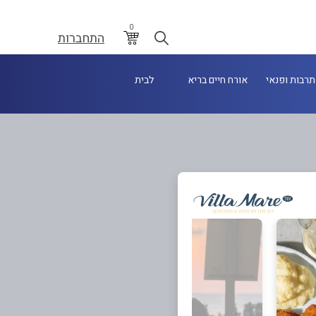
0
התחברות
תרבות ופנאי
אורח חיים בריא
לבית