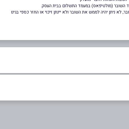
וד השובר (מולטיפאס) במעמד התשלום בבית העסק
 לא ניתן יהיה לממש את השובר ולא יינתן זיכוי או החזר כספי בגינו
באינסטגרם