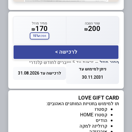
שווי הטבה
מחיר מוזל
170
200
₪
₪
15%
חסכת
לרכישה >
מחיר מוזל
— זכאות עד 5 שוברים לחודש קלנדרי
ניתן למימוש עד
לרכישה עד 31.08.2026
30.11.2031
LOVE GIFT CARD
תו למימוש בחנויות המותגים האהובים:
קסטרו
קסטרו HOME
הודיס
קרולינה למקה
אורבניקה