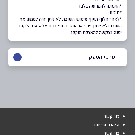
*התמונה להמחשה בלבד
*ט.ל.ח
*לאחר חלוף תוקף מימוש השובר, לא ניתן יהיה לממש את
השובר ולא יינתן זיכוי או החזר כספי בגינו אלא אם הלקוח
יפנה בבקשה להארכת תוקפו
פרטי הספק
שם מלא
*
טלפון
*
צור קשר
הצהרת נגישות
אימייל
*
צור קשר