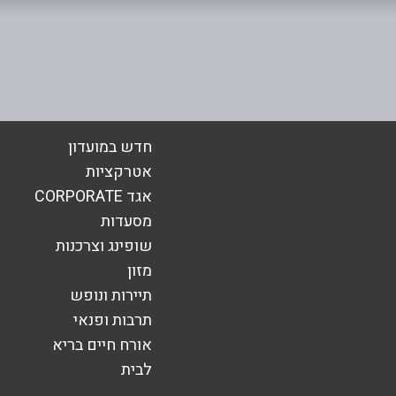
אימייל
*
חדש במועדון
אטרקציות
אגד CORPORATE
מסעדות
שופינג וצרכנות
מזון
תיירות ונופש
תרבות ופנאי
אורח חיים בריא
לבית