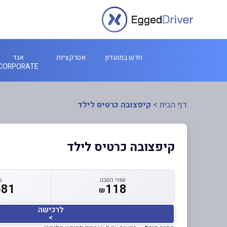
חדש במועדון
אטרקציות
אגד
CORPORATE
דף הבית
>
קיפצובה כרטיס לילד
קיפצובה כרטיס לילד
שווי הטבה
מ
81
118
₪
₪
לרכישה
>