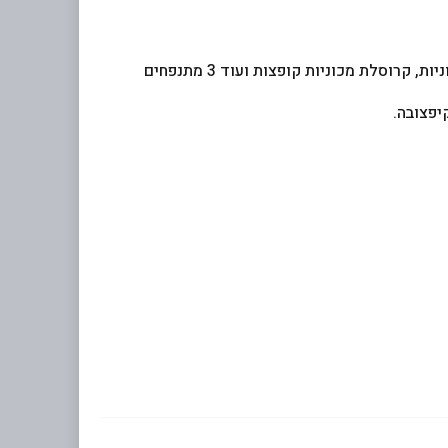
הרחבנו את הפארק בעוד 1000 מטר רבוע והתחדשנו ב-4 מתקנים חדשים: רכבת הרים קוסטר גבוה, שיירת מכוניות עם 15 מכוניות, קרוסלת מכוניות קופצות ועוד 3 מתנפחים
יפצובה.