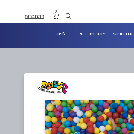
0
התחברות
תרבות ופנאי
אורח חיים בריא
לבית