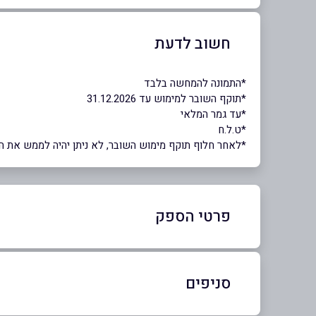
חשוב לדעת
ָ*התמונה להמחשה בלבד
*תוקף השובר למימוש עד 31.12.2026
*עד גמר המלאי
*ט.ל.ח
*לאחר חלוף תוקף מימוש השובר, לא ניתן יהיה לממש את השוב
פרטי הספק
02-5347952
סניפים
באתר