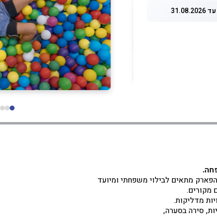
31.08.
פחה
.
 הפארק מתאים לבילוי משפחתי ומיועד
יות מדליקות.
ת, סירה בסערה,