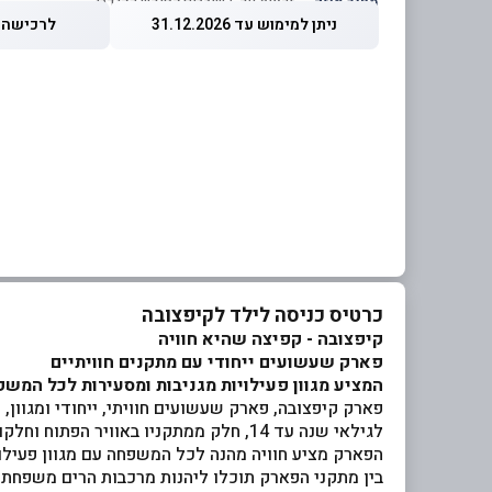
מחיר מוזל
— זכאות עד 5 שוברים לחודש קלנדרי
ניתן למימוש עד 31.12.2026
לרכישה עד 2026
כרטיס כניסה לילד לקיפצובה
קיפצובה - קפיצה שהיא חוויה
פארק שעשועים ייחודי עם מתקנים חוויתיים
המציע מגוון פעילויות מגניבות ומסעירות לכל המש
פארק קיפצובה, פארק שעשועים חוויתי, ייחודי ומגוון,
לגילאי שנה עד 14, חלק ממתקניו באוויר הפתוח וחלקם מקורים.
הפארק מציע חוויה מהנה לכל המשפחה עם מגוון פעילו
בין מתקני הפארק תוכלו ליהנות מרכבות הרים משפחתיו