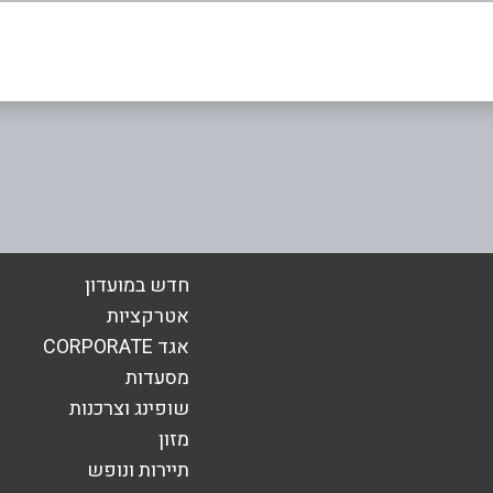
חדש במועדון
אטרקציות
אגד CORPORATE
אימייל
*
מסעדות
שופינג וצרכנות
מזון
תיירות ונופש