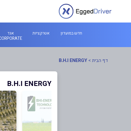
חדש במועדון
אטרקציות
אגד
CORPORATE
דף הבית
>
B.H.I ENERGY
B.H.I ENERGY