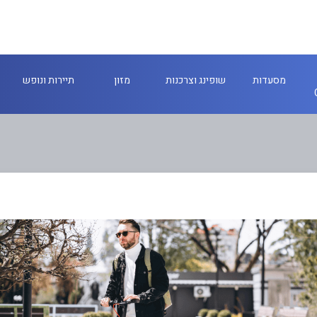
מסעדות
שופינג וצרכנות
מזון
תיירות ונופש