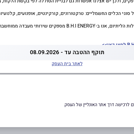
קים, ולכן יש אצלנו אפשרות גם לבניית הסוללה לפי בקשת הלקוח, 
ל סוגי הכלים החשמליים: טרקטורונים, קורקינטים, אופנועים, קלנועיות
מלבד ייצור ומכירה של סוללות הליתיום, אנו ב-B.H.I ENERGY מספקים
תוקף ההטבה עד - 08.09.2026
לאתר בית העסק