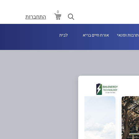
0
התחברות
תרבות ופנאי
אורח חיים בריא
לבית