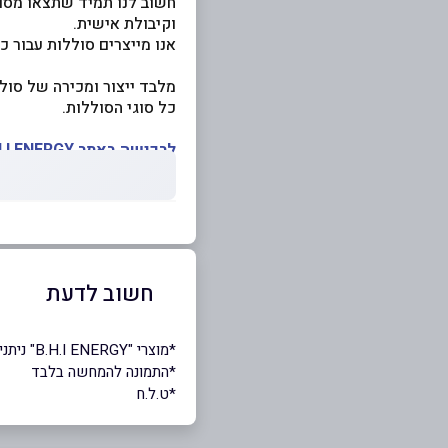
חשוב לנו תמיד שתצאו מסופ
וקיבולת אישית.
אנו מייצרים סוללות עבור כ
כל סוגי הסוללות.
לרכישה באתר B.H.I ENERGY לחצו כאן>>
חשוב לדעת
*מוצרי "B.H.I ENERGY" ניתנים לרכישה דרך אתר האונליין של העסק
*התמונה להמחשה בלבד
*ט.ל.ח