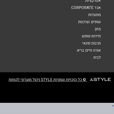
אטרקציות
אגד CORPORATE
מסעדות
שופינג וצרכנות
מזון
שליחה
תיירות ונופש
תרבות ופנאי
אורח חיים בריא
לבית
© כל הזכויות שמורות STYLE ניהול מועדוני לקוחות
<