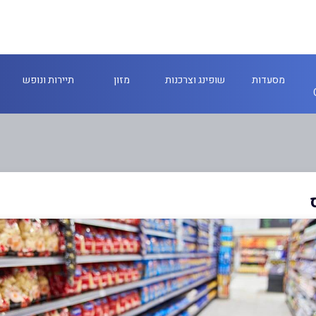
מסעדות
שופינג וצרכנות
מזון
תיירות ונופש