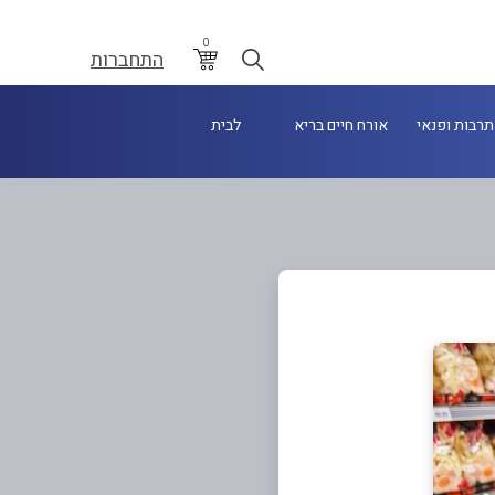
0
התחברות
תרבות ופנאי
אורח חיים בריא
לבית