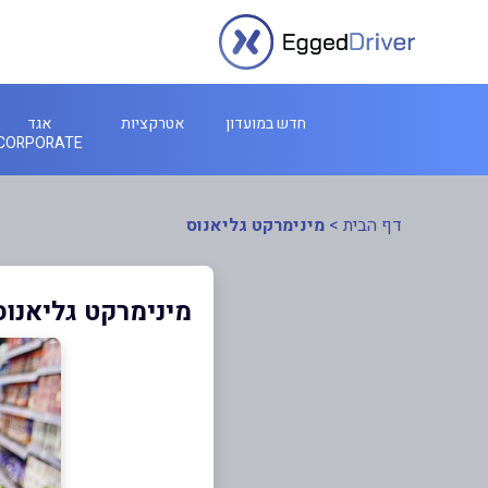
חדש במועדון
אטרקציות
אגד
CORPORATE
דף הבית
>
מינימרקט גליאנוס
מינימרקט גליאנוס