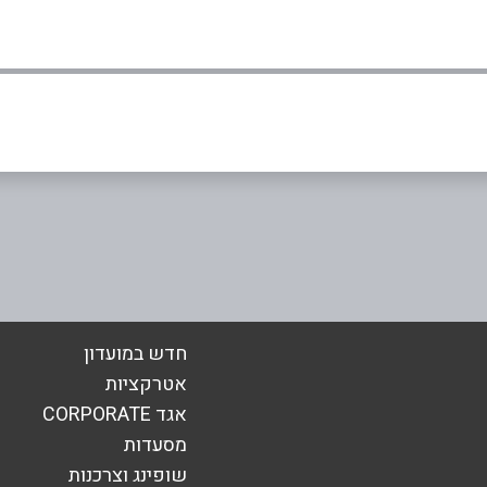
0
אימייל
*
חדש במועדון
אטרקציות
אגד CORPORATE
מסעדות
שופינג וצרכנות