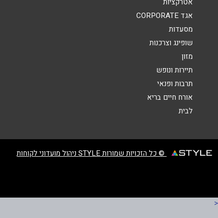
אטרקציות
אגד CORPORATE
מסעדות
שופינג וצרכנות
מזון
שליחה
תיירות ונופש
תרבות ופנאי
אורח חיים בריא
לבית
© כל הזכויות שמורות STYLE ניהול מועדוני לקוחות
<