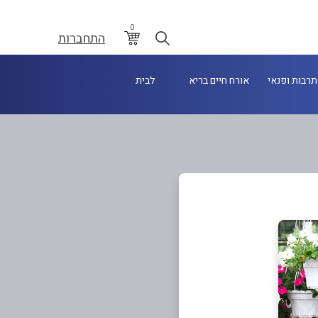
0
התחברות
תרבות ופנאי
אורח חיים בריא
לבית