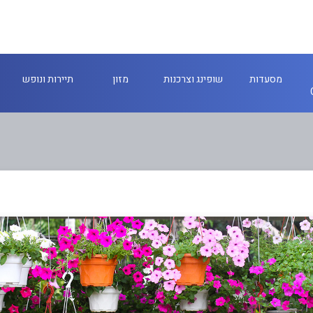
מסעדות
שופינג וצרכנות
מזון
תיירות ונופש