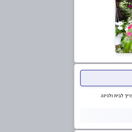
יך לבית ולגינה