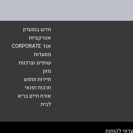
אימייל
*
חדש במועדון
אטרקציות
אגד CORPORATE
מסעדות
שופינג וצרכנות
מזון
תיירות ונופש
תרבות ופנאי
אורח חיים בריא
שליחה
לבית