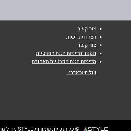
טלפון
*
050-4441341
נושא
*
צור קשר
אנא חזרו אלי בקשר ל...
הצהרת נגישות
צור קשר
הודעה
*
תקנון ומדיניות הגנת הפרטיות
מדיניות הגנת הפרטיות האחודה
של ישראכרט
© כל הזכויות שמורות STYLE ניהול מועדוני לקוחות