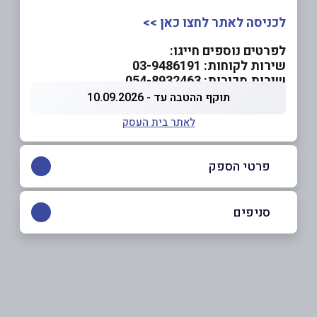
לכניסה לאתר לחצו כאן >>
לפרטים נוספים חייגו:
שירות לקוחות: 03-9486191
שירות מכירות: 054-8932463
תוקף ההטבה עד - 10.09.2026
לאתר בית העסק
פרטי הספק
054-8932463
|
03-6486191
סניפים
באתר
בפייסבוק
פתח תקווה
גרניט 10 גרניט 10
03-9486191​​​​​​​
שם מלא
*