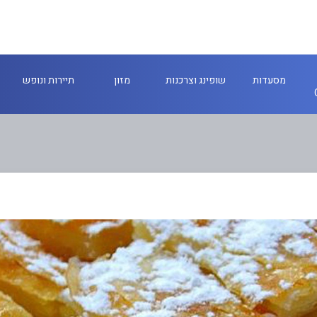
מסעדות
שופינג וצרכנות
מזון
תיירות ונופש