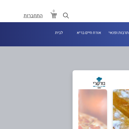
0
התחברות
תרבות ופנאי
אורח חיים בריא
לבית