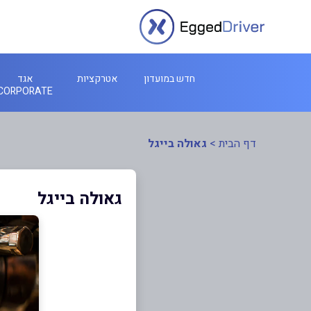
חדש במועדון
אטרקציות
אגד
CORPORATE
דף הבית
>
גאולה בייגל
גאולה בייגל