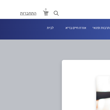
0
התחברות
תרבות ופנאי
אורח חיים בריא
לבית