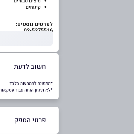
מיצים טבעיים
קינוחים
לפרטים נוספים:
02-5375516
חשוב לדעת
*התמונה להמחשה בלבד
*לא תינתן הנחה עבור עסקאות
פרטי הספק