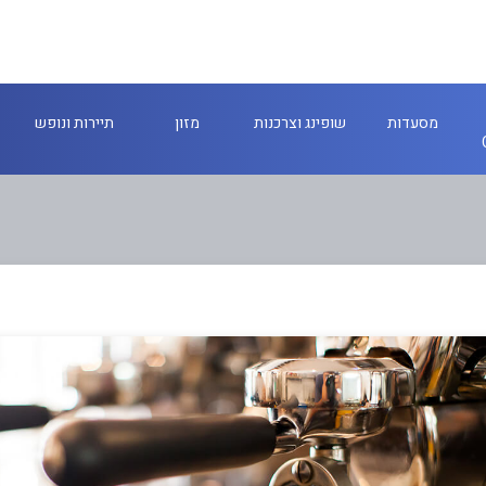
מסעדות
שופינג וצרכנות
מזון
תיירות ונופש