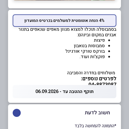
4% הנחה אוטומטית למשלמים בכרטיס המועדון
בסמבוסלה תוכלו למצוא מגוון מאפים שנאפים בתנור
אבנים במקום ובינהם:
פיצות
סמבוסות בטאבון
בורקס טורקי אורגינל
פוקצ'ות ועוד.
משלוחים בחדרה והסביבה
לפרטים נוספים:
04-8873087
תוקף ההטבה עד - 06.09.2026
חשוב לדעת
*התמונה להמחשה בלבד