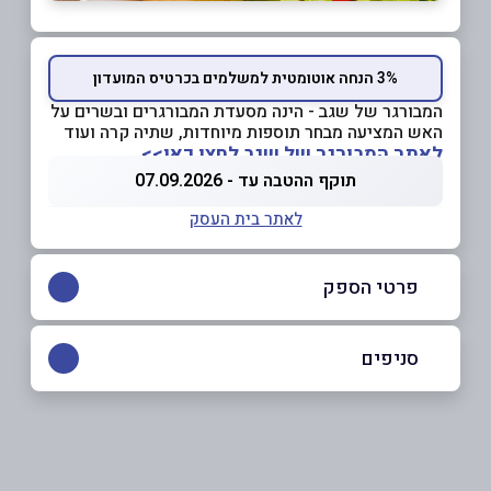
3% הנחה אוטומטית למשלמים בכרטיס המועדון
המבורגר של שגב - הינה מסעדת המבורגרים ובשרים על
האש המציעה מבחר תוספות מיוחדות, שתיה קרה ועוד
לאתר המבורגר של שגב לחצו כאן>>
תוקף ההטבה עד - 07.09.2026
לאתר בית העסק
פרטי הספק
050-5255488
|
02-5910771
סניפים
באתר
ירושלים
השקמה 6