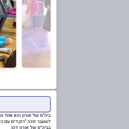
ביה"ס של אורון הוא אחד ממ
לשעבר זוכה "רוקדים עם כוכ
בביה״ס של אורון דהן: