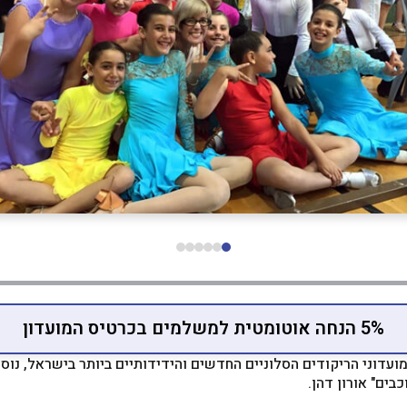
5% הנחה אוטומטית למשלמים בכרטיס המועדון
ועדוני הריקודים הסלוניים החדשים והידידותיים ביותר בישראל, נוסד
בים" אורון דהן.