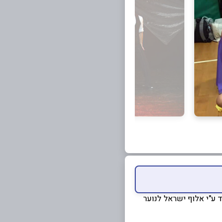
 ע"י אלוף ישראל לנוער