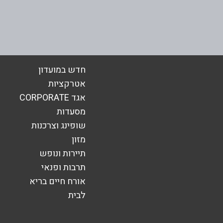
אימייל
*
חדש במועדון
אטרקציות
אגד CORPORATE
מסעדות
שופינג וצרכנות
מזון
תיירות ונופש
תרבות ופנאי
אורח חיים בריא
לבית
שליחה