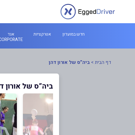
חדש במועדון
אטרקציות
אגד
CORPORATE
דף הבית
>
ביה”ס של אורון דהן
ביה”ס של אורון ד