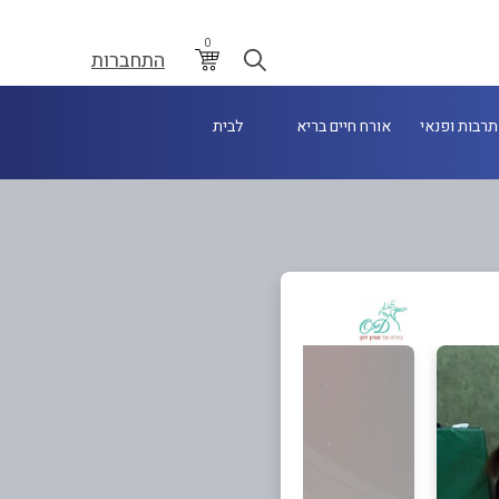
0
התחברות
תרבות ופנאי
אורח חיים בריא
לבית