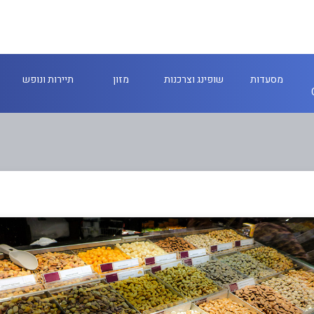
מסעדות
שופינג וצרכנות
מזון
תיירות ונופש