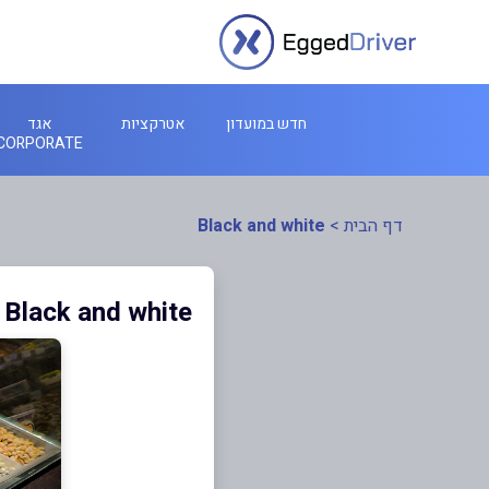
חדש במועדון
אטרקציות
אגד
CORPORATE
דף הבית
>
Black and white
Black and white