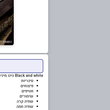
Black and white הינו מינימרקט המציע, מכירת מוצרי מכולת כגון:
סיגריות
פיצוחים
חטיפים
שימורים
שתיה קרה
שתיה חמה