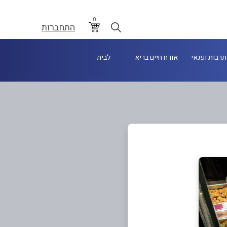
0
התחברות
תרבות ופנאי
אורח חיים בריא
לבית