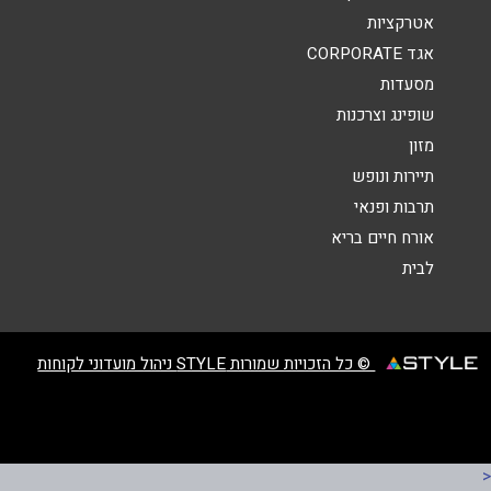
אטרקציות
אגד CORPORATE
מסעדות
שופינג וצרכנות
מזון
שליחה
תיירות ונופש
תרבות ופנאי
אורח חיים בריא
לבית
© כל הזכויות שמורות STYLE ניהול מועדוני לקוחות
<