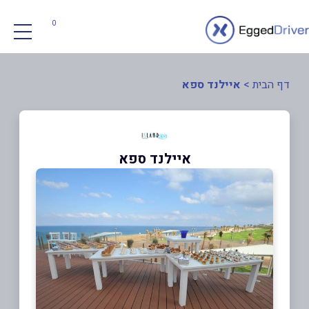
0
דף הבית
>
איילנד ספא
איילנד ספא