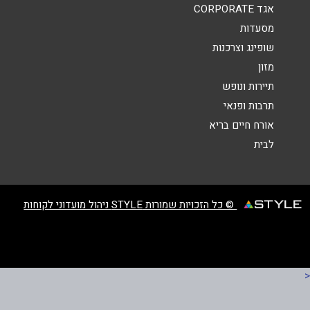
אגד CORPORATE
מסעדות
שופינג וצרכנות
מזון
שליחה
תיירות ונופש
תרבות ופנאי
אורח חיים בריא
לבית
© כל הזכויות שמורות STYLE ניהול מועדוני לקוחות
<