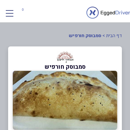
0
דף הבית
>
סמבוסק חורפיש
סמבוסק חורפיש