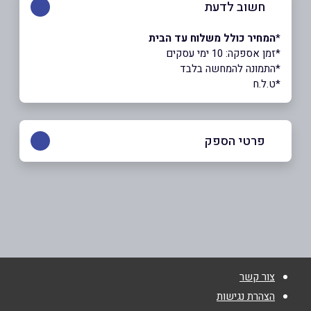
חשוב לדעת
*
המחיר כולל משלוח עד הבית
*זמן אספקה: 10 ימי עסקים
*התמונה להמחשה בלבד
*ט.ל.ח
פרטי הספק
073-2566340
שם מלא
*
צור קשר
טלפון
*
הצהרת נגישות