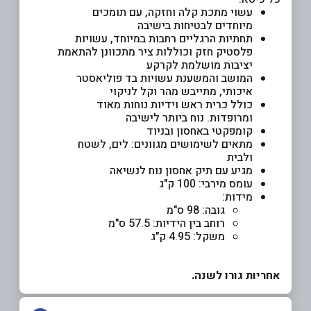
עשוי מתכת קלה וחזקה, עם תומכים
מיוחדים לבטיחות בישיבה
תחתיות הרגליים רחבות במיוחד, עשויות
פלסטיק חזק וכוללות ציר מתכוונן להתאמת
יציבות מושלמת לקרקע
המושב והמשענת עשויות בד פוליאסטר
איכותי, מתייבש מהר וקל לניקוי
כולל כרית ראש וידיות נוחות מאוד
ומרופדות. נוח ביותר לישיבה
קומפקטי באחסון ובניוד
מתאים לשימושים מגוונים: לים, לשטח
ולבית
מגיע עם תיק אחסון נוח לנשיאה
עומס מירבי: 100 ק"ג
מידות:
גובה: 98 ס"מ
רוחב בין הידיות: 57.5 ס"מ
משקל: 4.95 ק"ג
אחריות גורו לשנה.