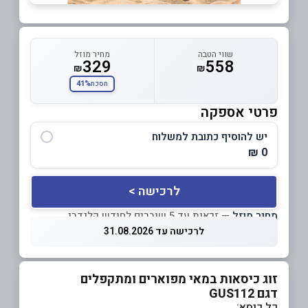
שווי הטבה
מחיר מוזל
329
558
₪
₪
41%
חסכת
פרטי אספקה
יש להוסיף כתובת למשלוח
0 ₪
לרכישה >
מחיר מוזל
— זכאות עד 5 שוברים לחודש קלנדרי
לרכישה עד 31.08.2026
זוג כיסאות במאי מפוארים ומתקפלים
דגם GUS112
כל כיסא: