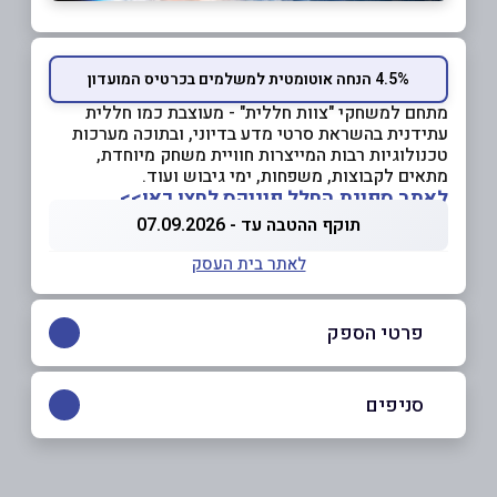
4.5% הנחה אוטומטית למשלמים בכרטיס המועדון
מתחם למשחקי "צוות חללית" - מעוצבת כמו חללית
עתידנית בהשראת סרטי מדע בדיוני, ובתוכה מערכות
טכנולוגיות רבות המייצרות חוויית משחק מיוחדת,
מתאים לקבוצות, משפחות, ימי גיבוש ועוד.
לאתר ספינת החלל פיניקס לחצו כאן>>
תוקף ההטבה עד - 07.09.2026
לאתר בית העסק
פרטי הספק
054-9732766
סניפים
באתר
לוד