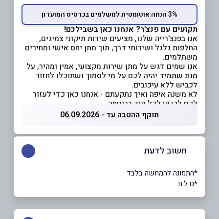
3% הנחה אוטומטית למשלמים בכרטיס המועדון
תקועים עם פנצ'ר? אנחנו כאן בשבילכם!
אנו בפנצ'רייה שלנו, מציעים שירות תיקוני צמיגים,
החלפות גלגל ושירותי דרך, תוך מתן יחס אישי ומחירים
משתלמים.
אנו שמים דגש על מתן שירות מקצועי, אמין ומהיר, על
מנת שתמיד יהיה לכם על מי לסמוך ושתוכלו לחזור
לכביש ללא עיכובים.
לא משנה איפה ואיך נתקעתם - אנחנו כאן כדי לעזור
לכם להגיע לכל יעד בביטחה.
תוקף ההטבה עד - 06.09.2026
חשוב לדעת
*התמונה להמחשה בלבד
*ט.ל.ח