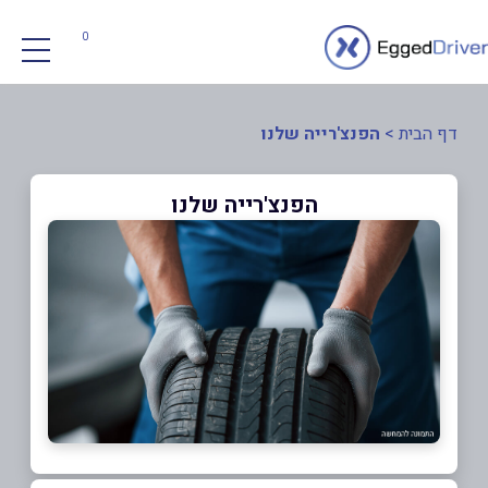
0
דף הבית
>
הפנצ'רייה שלנו
הפנצ'רייה שלנו