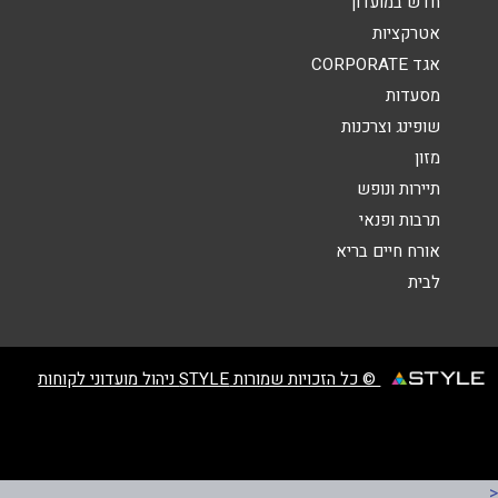
חדש במועדון
אטרקציות
הודעה
*
אגד CORPORATE
מסעדות
שופינג וצרכנות
מזון
תיירות ונופש
תרבות ופנאי
שליחה
אורח חיים בריא
לבית
© כל הזכויות שמורות STYLE ניהול מועדוני לקוחות
<