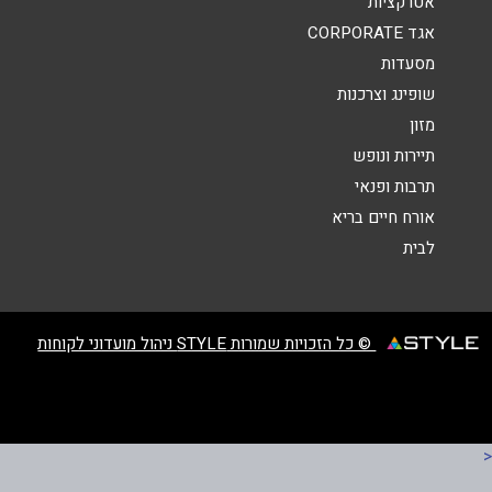
אטרקציות
אגד CORPORATE
מסעדות
שופינג וצרכנות
מזון
שליחה
תיירות ונופש
תרבות ופנאי
אורח חיים בריא
לבית
© כל הזכויות שמורות STYLE ניהול מועדוני לקוחות
<