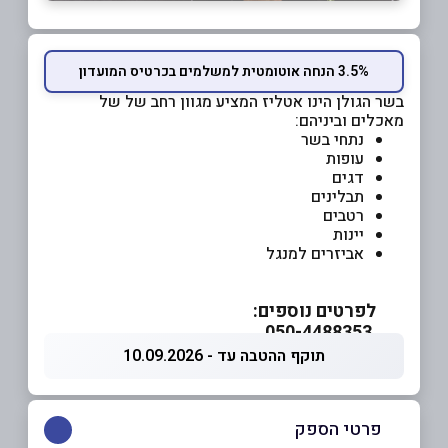
3.5% הנחה אוטומטית למשלמים בכרטיס המועדון
בשר הגולן הינו אטליז המציע מגוון רחב של של
מאכלים וביניהם:
נתחי בשר
עופות
דגים
תבלינים
רטבים
יינות
אביזרים למנגל
לפרטים נוספים:
050-4488353
תוקף ההטבה עד - 10.09.2026
פרטי הספק