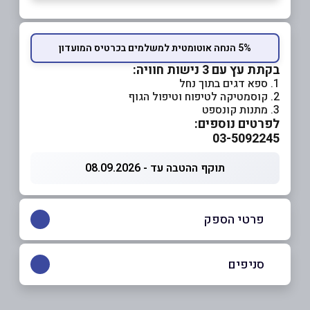
5% הנחה אוטומטית למשלמים בכרטיס המועדון
בקתת עץ עם 3 נישות חוויה:
1. ספא דגים בתוך נחל
2. קוסמטיקה לטיפוח וטיפול הגוף
3. מתנות קונספט
לפרטים נוספים:
03-5092245
תוקף ההטבה עד - 08.09.2026
פרטי הספק
03-5092245
סניפים
בפייסבוק
ראשון לציון