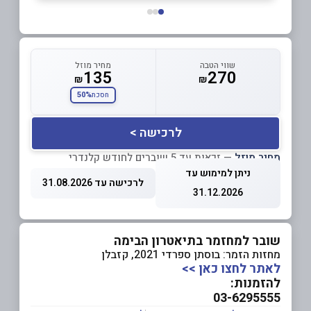
שווי הטבה
מחיר מוזל
135
270
₪
₪
50%
חסכת
לרכישה >
מחיר מוזל
— זכאות עד 5 שוברים לחודש קלנדרי
ניתן למימוש עד
לרכישה עד 31.08.2026
31.12.2026
שובר למחזמר בתיאטרון הבימה
מחזות הזמר: בוסתן ספרדי 2021, קזבלן
לאתר לחצו כאן >>
להזמנות:
03-6295555