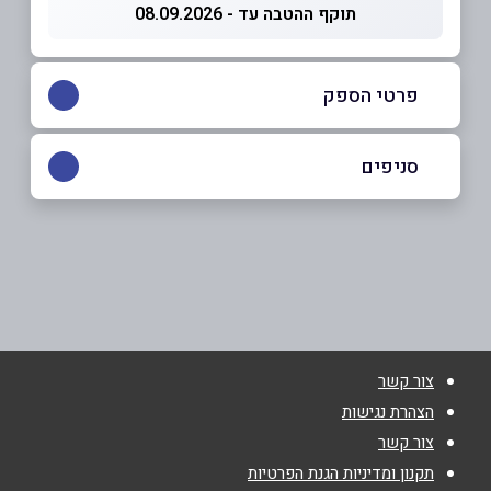
תוקף ההטבה עד - 08.09.2026
פרטי הספק
08-6492279
סניפים
באר שבע
שם מלא
*
דוד המלך 8, מרכז גילת דוד המלך 2
08-6492279
טלפון
*
צור קשר
אימייל
*
הצהרת נגישות
צור קשר
נושא
*
תקנון ומדיניות הגנת הפרטיות