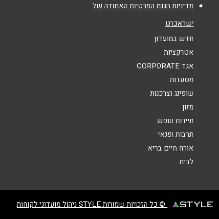
מדיניות הגנת הפרטיות האחודה של
אנא חזרו אלי בקשר ל...
ישראכרט
הודעה
*
חדש במועדון
אטרקציות
אגד CORPORATE
מסעדות
שופינג וצרכנות
מזון
שליחה
תיירות ונופש
תרבות ופנאי
אורח חיים בריא
לבית
© כל הזכויות שמורות STYLE ניהול מועדוני לקוחות